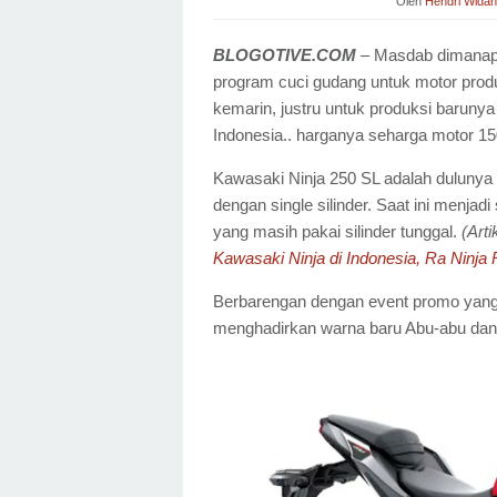
Oleh
Hendri Widan
BLOGOTIVE.COM
– Masdab dimanapu
program cuci gudang untuk motor produ
kemarin, justru untuk produksi baruny
Indonesia.. harganya seharga motor 150
Kawasaki Ninja 250 SL adalah dulunya
dengan single silinder. Saat ini menjad
yang masih pakai silinder tunggal.
(Art
Kawasaki Ninja di Indonesia, Ra Ninja 
Berbarengan dengan event promo yang 
menghadirkan warna baru Abu-abu dan 