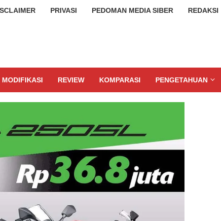
ISCLAIMER
PRIVASI
PEDOMAN MEDIA SIBER
REDAKSI
MODIFIKASI
REVIEW
KOMPARASI
PENGETAHUAN