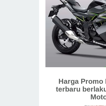
Harga Promo 
terbaru berlak
Moto