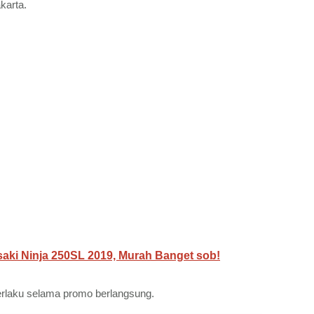
karta.
ki Ninja 250SL 2019, Murah Banget sob!
erlaku selama promo berlangsung.