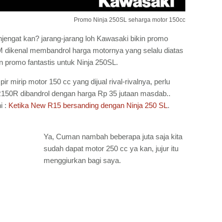
Promo Ninja 250SL seharga motor 150cc
jengat kan? jarang-jarang loh Kawasaki bikin promo
PM dikenal membandrol harga motornya yang selalu diatas
irkan promo fantastis untuk Ninja 250SL.
 mirip motor 150 cc yang dijual rival-rivalnya, perlu
50R dibandrol dengan harga Rp 35 jutaan masdab..
i :
Ketika New R15 bersanding dengan Ninja 250 SL
.
Ya, Cuman nambah beberapa juta saja kita
sudah dapat motor 250 cc ya kan, jujur itu
menggiurkan bagi saya.