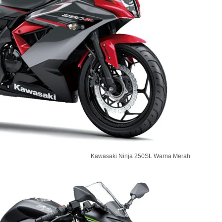
Kawasaki Ninja 250SL Warna Merah