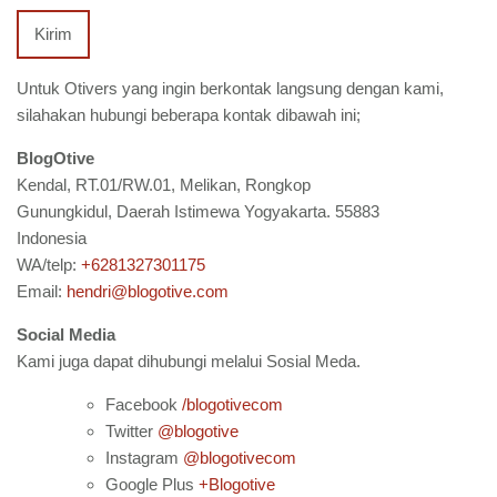
Kirim
Untuk Otivers yang ingin berkontak langsung dengan kami,
silahakan hubungi beberapa kontak dibawah ini;
BlogOtive
Kendal, RT.01/RW.01, Melikan, Rongkop
Gunungkidul, Daerah Istimewa Yogyakarta. 55883
Indonesia
WA/telp:
+6281327301175
Email:
hendri@blogotive.com
Social Media
Kami juga dapat dihubungi melalui Sosial Meda.
Facebook
/blogotivecom
Twitter
@blogotive
Instagram
@blogotivecom
Google Plus
+Blogotive