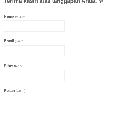
Terima kasih atas tanggapan Anda. ✨
Nama
(wajib)
Email
(wajib)
Situs web
Pesan
(wajib)