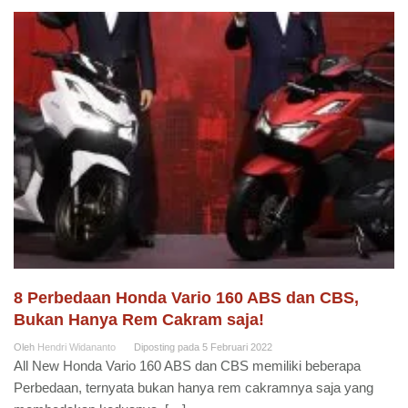
8 Perbedaan Honda Vario 160 ABS dan CBS,
Bukan Hanya Rem Cakram saja!
Oleh
Hendri Widananto
Diposting pada
5 Februari 2022
All New Honda Vario 160 ABS dan CBS memiliki beberapa
Perbedaan, ternyata bukan hanya rem cakramnya saja yang