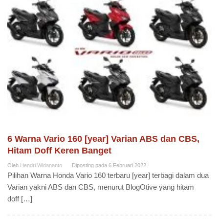
6 Warna Vario 160 [year] Varian ABS dan CBS,
Hitam Doff Keren Banget
Oleh
Hendri Widananto
Diposting pada
6 Februari 2022
Pilihan Warna Honda Vario 160 terbaru [year] terbagi dalam dua
Varian yakni ABS dan CBS, menurut BlogOtive yang hitam
doff […]