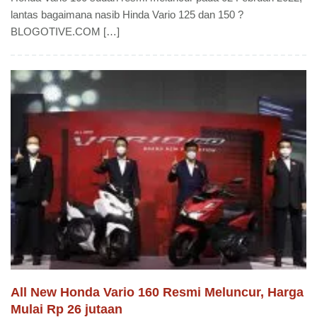
lantas bagaimana nasib Hinda Vario 125 dan 150 ?
BLOGOTIVE.COM […]
All New Honda Vario 160 Resmi Meluncur, Harga
Mulai Rp 26 jutaan