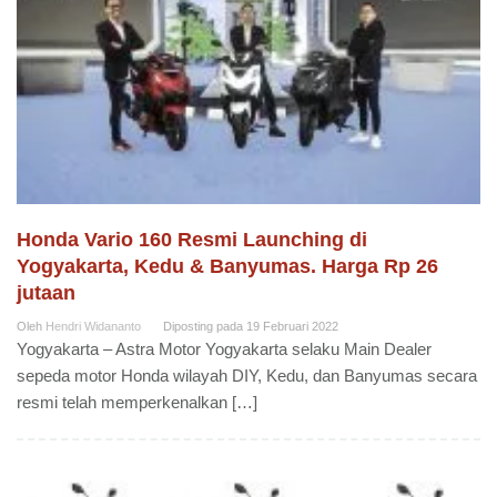
Honda Vario 160 Resmi Launching di
Yogyakarta, Kedu & Banyumas. Harga Rp 26
jutaan
Oleh
Hendri Widananto
Diposting pada
19 Februari 2022
Yogyakarta – Astra Motor Yogyakarta selaku Main Dealer
sepeda motor Honda wilayah DIY, Kedu, dan Banyumas secara
resmi telah memperkenalkan […]