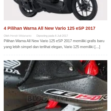
4 Pilihan Warna All New Vario 125 eSP 2017
Oleh
Hendri Widananto
Diposting pada
6 Juli 2017
Pilihan Warna All New Vario 125 eSP 2017 memiliki grafis baru
yang lebih simpel dan terlihat elegan, Vario 125 memiliki […]