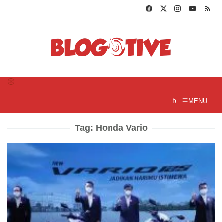
Loncat
ke
konten
MENU
Tag:
Honda Vario