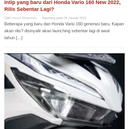
Intip yang baru dari Honda Vario 160 New 2022,
Rilis Sebentar Lagi?
Oleh
Hendri Widananto
Diposting pada
26 Januari 2022
Beberapa yang baru dari Honda Vario 160 generasi baru, Kapan
akan rilis? disinyalir akan launching sebentar lagi di awal
tahun […]