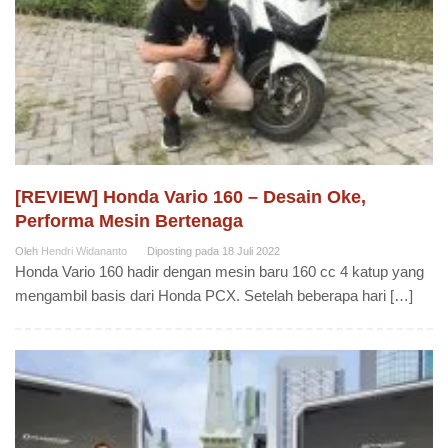
[REVIEW] Honda Vario 160 – Desain Oke,
Performa Mesin Bertenaga
Oleh
Hendri Widananto
Diposting pada
18 Juli 2022
Honda Vario 160 hadir dengan mesin baru 160 cc 4 katup yang
mengambil basis dari Honda PCX. Setelah beberapa hari […]