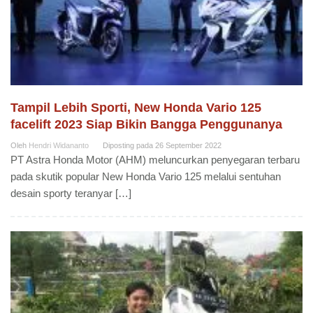
Tampil Lebih Sporti, New Honda Vario 125
facelift 2023 Siap Bikin Bangga Penggunanya
Oleh
Hendri Widananto
Diposting pada
26 September 2022
PT Astra Honda Motor (AHM) meluncurkan penyegaran terbaru
pada skutik popular New Honda Vario 125 melalui sentuhan
desain sporty teranyar […]