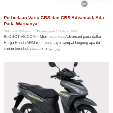
Perbedaan Vario CBS dan CBS Advanced, Ada
Pada Warnanya!
Oleh
Hendri Widananto
Diposting pada
15 Februari 2018
BLOGOTIVE.COM – Membaca kata Advanced pada daftar
Harga Honda AHM membuat saya sempat bingung apa itu
varian tersebut, pada akhirnya […]