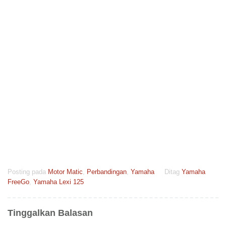
Posting pada
Motor Matic
,
Perbandingan
,
Yamaha
Ditag
Yamaha
FreeGo
,
Yamaha Lexi 125
Tinggalkan Balasan