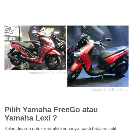
Yamaha FreeGo 125 cc
Yamaha Lexi Red Matte
Pilih Yamaha FreeGo atau
Yamaha Lexi ?
Kalau disuruh untuk memilih keduanya, pasti bakalan sulit