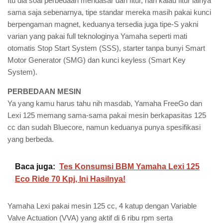
Itu dia soal perbedaan mendasar dari fitur, nah kalau fitur lainya
sama saja sebenarnya, tipe standar mereka masih pakai kunci
berpengaman magnet, keduanya tersedia juga tipe-S yakni
varian yang pakai full teknologinya Yamaha seperti mati
otomatis Stop Start System (SSS), starter tanpa bunyi Smart
Motor Generator (SMG) dan kunci keyless (Smart Key
System).
PERBEDAAN MESIN
Ya yang kamu harus tahu nih masdab, Yamaha FreeGo dan
Lexi 125 memang sama-sama pakai mesin berkapasitas 125
cc dan sudah Bluecore, namun keduanya punya spesifikasi
yang berbeda.
Baca juga:
Tes Konsumsi BBM Yamaha Lexi 125
Eco Ride 70 Kpj, Ini Hasilnya!
Yamaha Lexi pakai mesin 125 cc, 4 katup dengan Variable
Valve Actuation (VVA) yang aktif di 6 ribu rpm serta