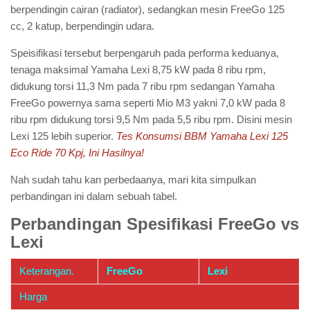
berpendingin cairan (radiator), sedangkan mesin FreeGo 125
cc, 2 katup, berpendingin udara.
Speisifikasi tersebut berpengaruh pada performa keduanya,
tenaga maksimal Yamaha Lexi 8,75 kW pada 8 ribu rpm,
didukung torsi 11,3 Nm pada 7 ribu rpm sedangan Yamaha
FreeGo powernya sama seperti Mio M3 yakni 7,0 kW pada 8
ribu rpm didukung torsi 9,5 Nm pada 5,5 ribu rpm. Disini mesin
Lexi 125 lebih superior.
Tes Konsumsi BBM Yamaha Lexi 125
Eco Ride 70 Kpj, Ini Hasilnya!
Nah sudah tahu kan perbedaanya, mari kita simpulkan
perbandingan ini dalam sebuah tabel.
Perbandingan Spesifikasi FreeGo vs
Lexi
Keterangan.
FreeGo
Lexi
Harga