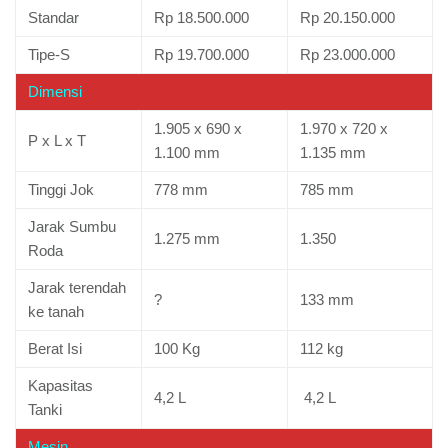
Standar
Rp 18.500.000
Rp 20.150.000
Tipe-S
Rp 19.700.000
Rp 23.000.000
Dimensi
1.905 x 690 x
1.970 x 720 x
P x L x T
1.100 mm
1.135 mm
Tinggi Jok
778 mm
785 mm
Jarak Sumbu
1.275 mm
1.350
Roda
Jarak terendah
?
133 mm
ke tanah
Berat Isi
100 Kg
112 kg
Kapasitas
4,2 L
4,2 L
Tanki
Mesin