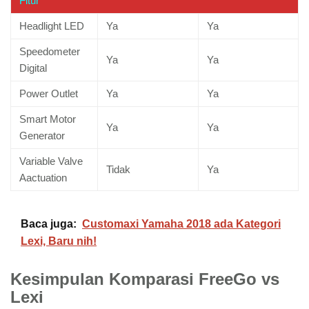
Fitur
Headlight LED
Ya
Ya
Speedometer
Ya
Ya
Digital
Power Outlet
Ya
Ya
Smart Motor
Ya
Ya
Generator
Variable Valve
Tidak
Ya
Aactuation
Baca juga:
Customaxi Yamaha 2018 ada Kategori
Lexi, Baru nih!
Kesimpulan Komparasi FreeGo vs
Lexi