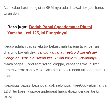
Nah kalau Lexi, pengisian BBM-nya ada dibawah jok jadi harus
turun deh.
Baca juga:
Bedah Panel Speedometer Digital
Yamaha Lexi 125, Ini Fungsinya!
Kedua adalah bagasi ekstra bebas, nah karena tanki bensin
ditaruh dibawah dek,
Tangki Yamaha FreeGo di bawah dek,
Pengisian Bensin di sayap kiri.. Aman kah? Ini Jawabanya
,
maka bagasi underseat serba longgar, kapasitasnya 25 liter
seperti Aerox dan NMax. Bola basket atau helm full face masuk
sob!
Kapasitas bagasi Lexi juga tidak selonggar FreeGo, yakni hanya
12,8 liter karena space underseat harus dibagi dengan tanki
BBM.