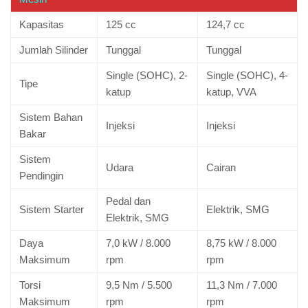
Kapasitas
125 cc
124,7 cc
Jumlah Silinder
Tunggal
Tunggal
Single (SOHC), 2-
Single (SOHC), 4-
Tipe
katup
katup, VVA
Sistem Bahan
Injeksi
Injeksi
Bakar
Sistem
Udara
Cairan
Pendingin
Pedal dan
Sistem Starter
Elektrik, SMG
Elektrik, SMG
Daya
7,0 kW / 8.000
8,75 kW / 8.000
Maksimum
rpm
rpm
Torsi
9,5 Nm / 5.500
11,3 Nm / 7.000
Maksimum
rpm
rpm