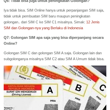
Q6: Tidak bisa juga untuk peningkatan Golongan?
Iya tidak bisa. SIM Online hanya untuk perpanjangan SIM saja,
tidak untuk pembuatan SIM baru maupun peningkatan
golongan.. dari SIM C ke SIM C1 misalnya. Simak:
12 Jenis
SIM dan Golongan-nya yang Berlaku di Indonesia
Q7: Golongan SIM apa saja yang bisa diperpanjang secara
Online?
Golongan SIM C dan golongan SIM A saja. Golongan lain dan
subgolonganya misalnya SIM C2 atau SIM A Umum tidak bisa.