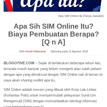
Apa SIM Online Itu [Tanya Jawabb]
Apa Sih SIM Online Itu?
Biaya Pembuatan Berapa?
[Q n A]
Oleh
Hendri Widananto
Diposting pada
31 Agustus 2018
BLOGOTIVE.COM
– Sejak di berlakukan beberapa tahun lalu,
ternyata masih banyak yang belum mengerti atau salah paham
dengan apa yang dimaksud dengan SIM Online nah di laman ini
saya akan sharing sedikit apa itu..
SIM Online adalah inovasi yang dibuat oleh Korp Lalu Lintas
(Korlantas Polri) untuk mempermudah pelayanan Surat Izin
Mengemudi (SIM) dengan memanfaatkan teknlogi informasi
yang berkembang saat ini.