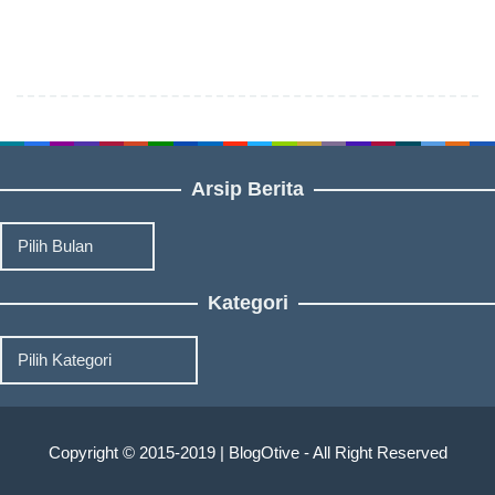
Arsip Berita
Arsip
Berita
Kategori
Kategori
Copyright © 2015-2019 | BlogOtive - All Right Reserved