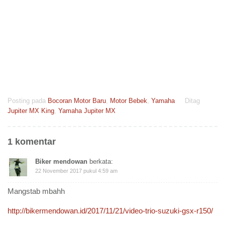
Posting pada
Bocoran Motor Baru
,
Motor Bebek
,
Yamaha
Ditag
Jupiter MX King
,
Yamaha Jupiter MX
1 komentar
Biker mendowan
berkata:
22 November 2017 pukul 4:59 am
Mangstab mbahh
http://bikermendowan.id/2017/11/21/video-trio-suzuki-gsx-r150/