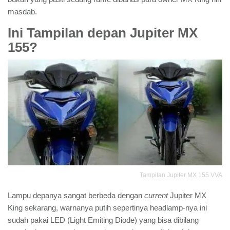
masdab.
Ini Tampilan depan Jupiter MX
155?
Tampilan Jupiter MX 155 VVA
Lampu depanya sangat berbeda dengan
current
Jupiter MX
King sekarang, warnanya putih sepertinya headlamp-nya ini
sudah pakai LED (Light Emiting Diode) yang bisa dibilang