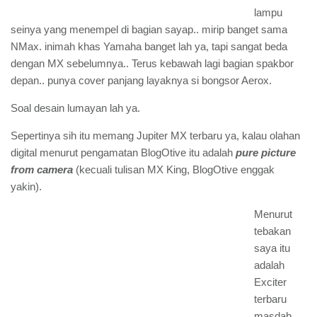
lampu
seinya yang menempel di bagian sayap.. mirip banget sama
NMax. inimah khas Yamaha banget lah ya, tapi sangat beda
dengan MX sebelumnya.. Terus kebawah lagi bagian spakbor
depan.. punya cover panjang layaknya si bongsor Aerox.
Soal desain lumayan lah ya.
Sepertinya sih itu memang Jupiter MX terbaru ya, kalau olahan
digital menurut pengamatan BlogOtive itu adalah
pure picture
from camera
(kecuali tulisan MX King, BlogOtive enggak
yakin).
Menurut
tebakan
saya itu
adalah
Exciter
terbaru
masdab..