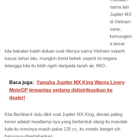
nama lain
Jupiter MX
di Vietnam
sana,
kemungkin
a besar
kita bakalan kalah duluan soal rilisnya sama Vietnam seperti
kasus tahun lalu, mungkin trend bebek seperti ini negara
tetangga kita itu lebih ngeh daripada tanah air. IMO..
Baca juga:
Yamaha Jupiter MX King Warna Livery
MotoGP terpantau sedang didistribusikan ke
dealer!
Kita
flashback
dulu dikit soal Jupiter MX King, desain paling
keren adalah headlamp-nya yang berbentuk elang itu masdab
kala itu mesinya masih pakai 135 cc, itu estetis banget sih
harusnya dipertahankan.