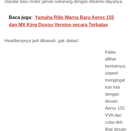
standar baru motor jaman sekarang dengan efisiensi dayanya.
Baca juga:
Yamaha Rilis Warna Baru Aerox 155
dan MX King Doxou Version secara Terbatas
Headlampnya jadi dibawah, gak diatas!
Kalau
dilihat
bentuknya,
seperti
mengingat
kan kita
dengan
desain
Aerox 155
VVA dan
coba deh
lihat desain