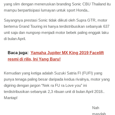
yang slim dengan meneruskan branding Sonic CBU Thailand itu
mampu berpartisipasi lumayan untuk sport Honda..
Sayangnya prestasi Sonic tidak diikuti oleh Supra GTR, motor
bertema Grand Touring ini hanya terdistribusikan sebanyak 637
unit saja dan nungsep menjadi motor bebek paling enggak laku
di bulan April.
Baca juga:
Yamaha Jupiter MX King 2019 Facelift
resmi di rilis, Ini Yang Baru!
Kemudian yang ketiga adalah Suzuki Satria FI (FUFI) yang
punya tenaga paling besar daripada kedua rivalnya, motor yang
digiring dengan jargon “Nek ra FU ra Love you” ini
terdistribusikan sebanyak 2,3 ribuan unit di bulan April 2018..
Mantap!
Nah
masdab