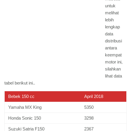
untuk
melihat
lebih
lengkap
data
distribusi
antara
keempat
motor ini,
silahkan
lihat data
tabel berikut ini..
Bebek 150 cc
April 2018
Yamaha MX King
5350
Honda Sonic 150
3298
Suzuki Satria F150
2367