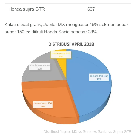
Honda supra GTR
637
Kalau dibuat grafik, Jupiter MX menguasai 46% sekmen bebek
super 150 cc diikuti Honda Sonic sebesar 28%..
Distribusi Jupiter MX vs Sonic vs Satria vs Supra GTR