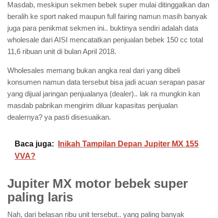
Masdab, meskipun sekmen bebek super mulai ditinggalkan dan
beralih ke sport naked maupun full fairing namun masih banyak
juga para penikmat sekmen ini.. buktinya sendiri adalah data
wholesale dari AISI mencatatkan penjualan bebek 150 cc total
11,6 ribuan unit di bulan April 2018.
Wholesales memang bukan angka real dari yang dibeli
konsumen namun data tersebut bisa jadi acuan serapan pasar
yang dijual jaringan penjualanya (dealer).. lak ra mungkin kan
masdab pabrikan mengirim diluar kapasitas penjualan
dealernya? ya pasti disesuaikan.
Baca juga:
Inikah Tampilan Depan Jupiter MX 155
VVA?
Jupiter MX motor bebek super
paling laris
Nah, dari belasan ribu unit tersebut.. yang paling banyak