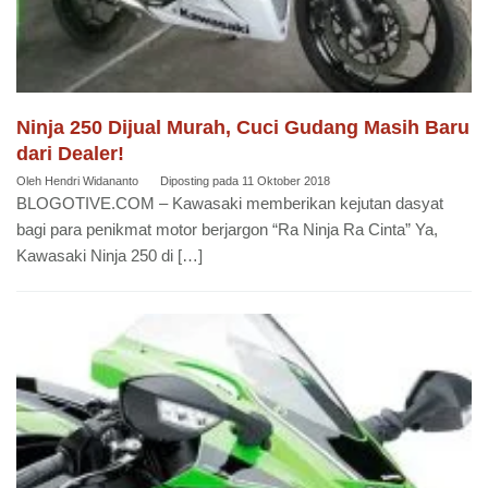
Ninja 250 Dijual Murah, Cuci Gudang Masih Baru
dari Dealer!
Oleh
Hendri Widananto
Diposting pada
11 Oktober 2018
BLOGOTIVE.COM – Kawasaki memberikan kejutan dasyat
bagi para penikmat motor berjargon “Ra Ninja Ra Cinta” Ya,
Kawasaki Ninja 250 di […]