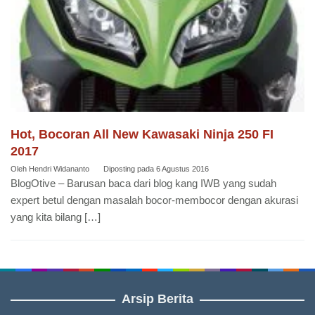
Hot, Bocoran All New Kawasaki Ninja 250 FI
2017
Oleh
Hendri Widananto
Diposting pada
6 Agustus 2016
BlogOtive – Barusan baca dari blog kang IWB yang sudah
expert betul dengan masalah bocor-membocor dengan akurasi
yang kita bilang […]
Arsip Berita