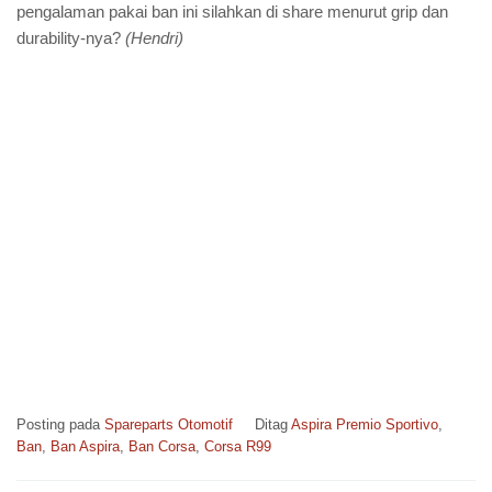
pengalaman pakai ban ini silahkan di share menurut grip dan
durability-nya?
(Hendri)
Posting pada
Spareparts Otomotif
Ditag
Aspira Premio Sportivo
,
Ban
,
Ban Aspira
,
Ban Corsa
,
Corsa R99