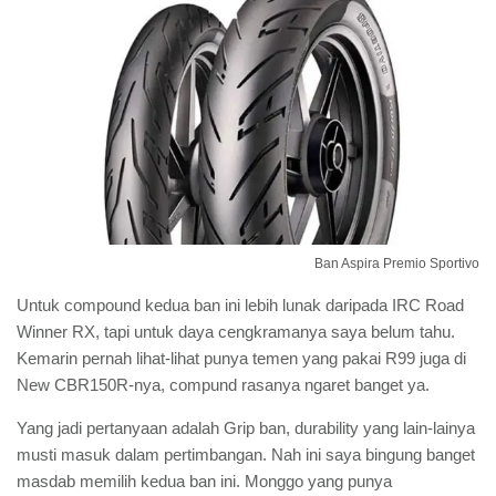
Ban Aspira Premio Sportivo
Untuk compound kedua ban ini lebih lunak daripada IRC Road
Winner RX, tapi untuk daya cengkramanya saya belum tahu.
Kemarin pernah lihat-lihat punya temen yang pakai R99 juga di
New CBR150R-nya, compund rasanya ngaret banget ya.
Yang jadi pertanyaan adalah Grip ban, durability yang lain-lainya
musti masuk dalam pertimbangan. Nah ini saya bingung banget
masdab memilih kedua ban ini. Monggo yang punya