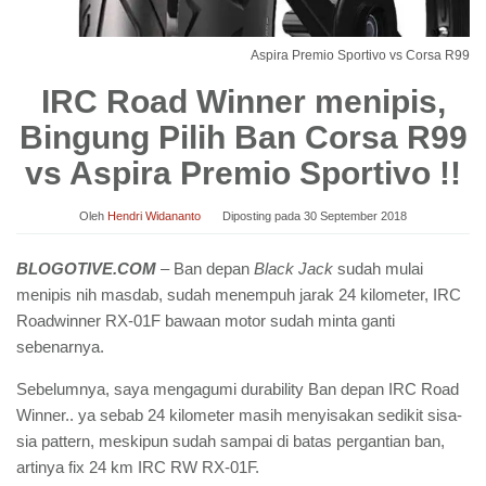
Aspira Premio Sportivo vs Corsa R99
IRC Road Winner menipis,
Bingung Pilih Ban Corsa R99
vs Aspira Premio Sportivo !!
Oleh
Hendri Widananto
Diposting pada
30 September 2018
BLOGOTIVE.COM
– Ban depan
Black Jack
sudah mulai
menipis nih masdab, sudah menempuh jarak 24 kilometer, IRC
Roadwinner RX-01F bawaan motor sudah minta ganti
sebenarnya.
Sebelumnya, saya mengagumi durability Ban depan IRC Road
Winner.. ya sebab 24 kilometer masih menyisakan sedikit sisa-
sia pattern, meskipun sudah sampai di batas pergantian ban,
artinya fix 24 km IRC RW RX-01F.