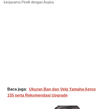
kerjasama Pirelli dengan Aspira.
Baca juga:
Ukuran Ban dan Velg Yamaha Aerox
155 serta Rekomendasi Upgrade