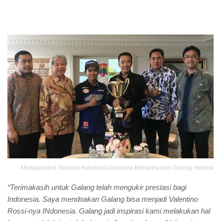
Management Yamaha Indonesia bersama Menpora dan Galang Hendra
“Terimakasih untuk Galang telah mengukir prestasi bagi
Indonesia. Saya mendoakan Galang bisa menjadi Valentino
Rossi-nya INdonesia. Galang jadi inspirasi kami melakukan hal