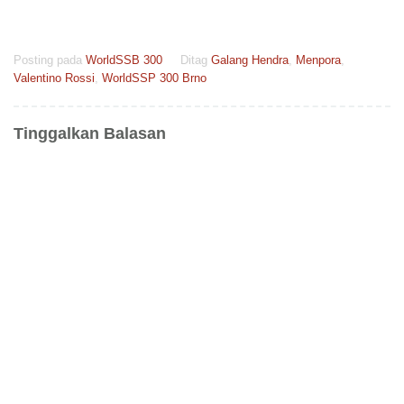
Posting pada
WorldSSB 300
Ditag
Galang Hendra
,
Menpora
,
Valentino Rossi
,
WorldSSP 300 Brno
Tinggalkan Balasan