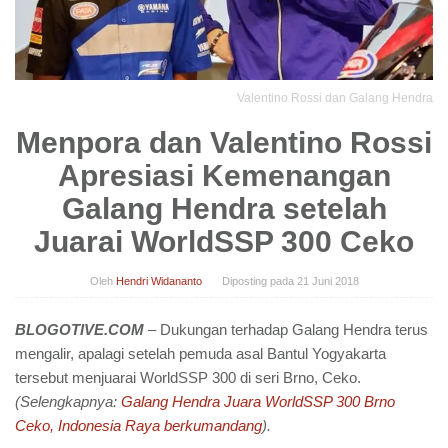
Valentino Rossi dan Galang Hendra
Menpora dan Valentino Rossi
Apresiasi Kemenangan
Galang Hendra setelah
Juarai WorldSSP 300 Ceko
Oleh
Hendri Widananto
Diposting pada
21 Juni 2018
BLOGOTIVE.COM
– Dukungan terhadap Galang Hendra terus
mengalir, apalagi setelah pemuda asal Bantul Yogyakarta
tersebut menjuarai WorldSSP 300 di seri Brno, Ceko.
(Selengkapnya:
Galang Hendra Juara WorldSSP 300 Brno
Ceko, Indonesia Raya berkumandang
).