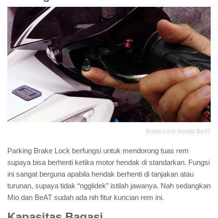
Brake Lock Honda BeAT
Parking Brake Lock berfungsi untuk mendorong tuas rem
supaya bisa berhenti ketika motor hendak di standarkan. Fungsi
ini sangat berguna apabila hendak berhenti di tanjakan atau
turunan, supaya tidak “ngglidek” istilah jawanya. Nah sedangkan
Mio dan BeAT sudah ada nih fitur kuncian rem ini.
Kapasitas Bagasi