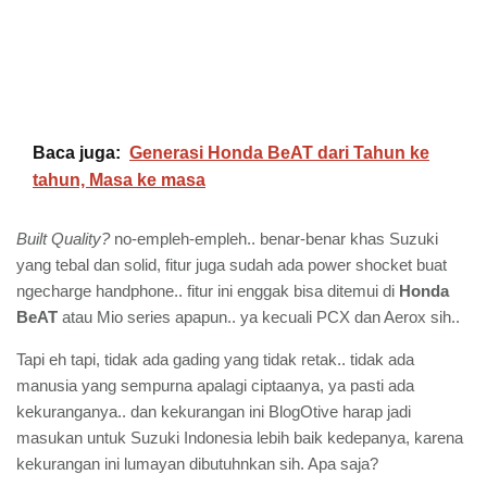
Baca juga:
Generasi Honda BeAT dari Tahun ke
tahun, Masa ke masa
Built Quality?
no-empleh-empleh.. benar-benar khas Suzuki
yang tebal dan solid, fitur juga sudah ada power shocket buat
ngecharge handphone.. fitur ini enggak bisa ditemui di
Honda
BeAT
atau Mio series apapun.. ya kecuali PCX dan Aerox sih..
Tapi eh tapi, tidak ada gading yang tidak retak.. tidak ada
manusia yang sempurna apalagi ciptaanya, ya pasti ada
kekuranganya.. dan kekurangan ini BlogOtive harap jadi
masukan untuk Suzuki Indonesia lebih baik kedepanya, karena
kekurangan ini lumayan dibutuhnkan sih. Apa saja?