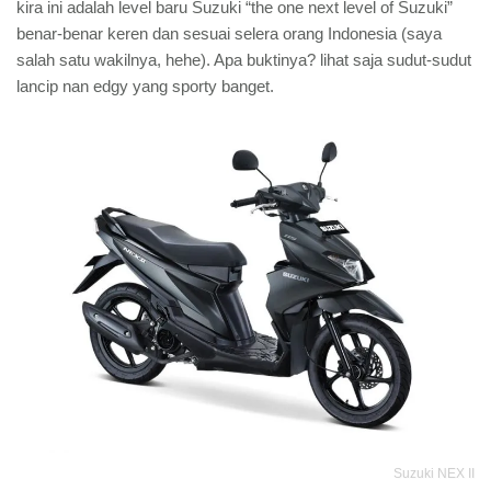
kira ini adalah level baru Suzuki “the one next level of Suzuki”
benar-benar keren dan sesuai selera orang Indonesia (saya
salah satu wakilnya, hehe). Apa buktinya? lihat saja sudut-sudut
lancip nan edgy yang sporty banget.
Suzuki NEX II