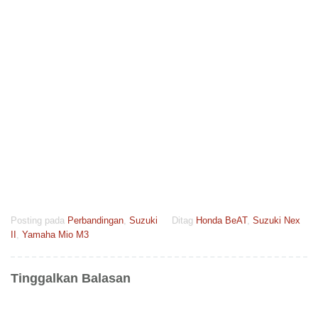
Posting pada
Perbandingan
,
Suzuki
Ditag
Honda BeAT
,
Suzuki Nex
II
,
Yamaha Mio M3
Tinggalkan Balasan