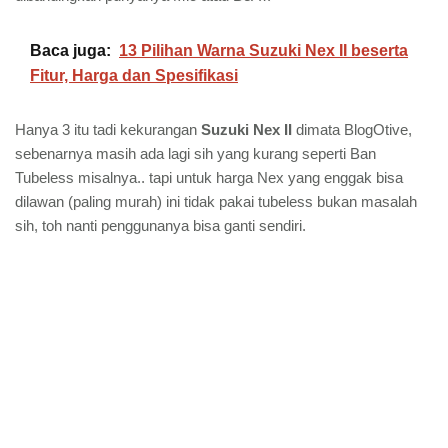
Baca juga:
13 Pilihan Warna Suzuki Nex II beserta
Fitur, Harga dan Spesifikasi
Hanya 3 itu tadi kekurangan
Suzuki Nex II
dimata BlogOtive,
sebenarnya masih ada lagi sih yang kurang seperti Ban
Tubeless misalnya.. tapi untuk harga Nex yang enggak bisa
dilawan (paling murah) ini tidak pakai tubeless bukan masalah
sih, toh nanti penggunanya bisa ganti sendiri.