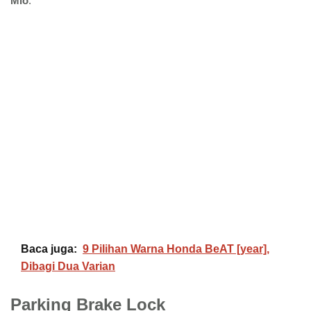
Mio
.
Baca juga:
9 Pilihan Warna Honda BeAT [year],
Dibagi Dua Varian
Parking Brake Lock