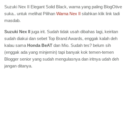
Suzuki Nex II Elegant Solid Black, warna yang paling BlogOtive
suka.. untuk melihat Pilihan
Warna Nex II
silahkan klik link tadi
masdab.
Suzuki Nex II
juga irit. Sudah tidak usah dibahas lagi, keiritan
sudah diakui dan sebet Top Brand Awards, enggak kalah deh
kalau sama
Honda BeAT
dan Mio. Sudah tes? belum sih
(enggak ada yang minjemin) tapi banyak kok temen-temen
Blogger senior yang sudah mengulasnya dan iritnya udah deh
jangan ditanya.