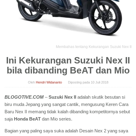
Membahas tentang Kekurangan Suzuki Nex II
Ini Kekurangan Suzuki Nex II
bila dibanding BeAT dan Mio
Oleh
Hendri Widananto
Diposting pada
10 Juli 2018
BLOGOTIVE.COM
–
Suzuki Nex II
adalah skutik besutan si
biru muda Jepang yang sangat cantik, mengusung Keren Cara
Baru Nex II memang tidak kalah dibanding kompetitornya sebut
saja
Honda BeAT
dan Mio series.
Bagian yang paling saya suka adalah Desain Nex 2 yang saya