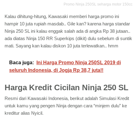
Promo Ninja 250SL seharga motor 150cc
Kalau dihitung-hitung, Kawasaki memberi harga promo ini
hampir 10 juta rupiah masdab.. Gile kan? karena harga standar
Ninja 250 SL ini kalau enggak salah ada di angka Rp 38 jutaan..
ada diatas Ninja 150 RR Superkips (dikit) dulu sebelum di suntik
mati. Sayang kan kalau diskon 10 juta terlewatkan.. hmm
Baca juga:
Ini Harga Promo Ninja 250SL 2019 di
seluruh Indonesia, di Jogja Rp 38,7 juta!!
Harga Kredit Cicilan Ninja 250 SL
Resmi dari Kawasaki Indonesia, berikut adalah Simulasi Kredit
untuk kamu yang pengen Ninja dengan cara “minjem dulu” ke
kreditur alias Nyicil.