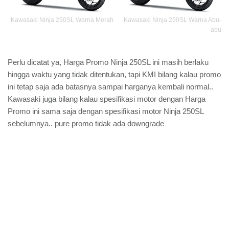
Kawasaki Ninja 250SL Warna Abu-
Kawasaki Ninja 250SL Warna Merah
abu
Perlu dicatat ya, Harga Promo Ninja 250SL ini masih berlaku
hingga waktu yang tidak ditentukan, tapi KMI bilang kalau promo
ini tetap saja ada batasnya sampai harganya kembali normal..
Kawasaki juga bilang kalau spesifikasi motor dengan Harga
Promo ini sama saja dengan spesifikasi motor Ninja 250SL
sebelumnya.. pure promo tidak ada downgrade