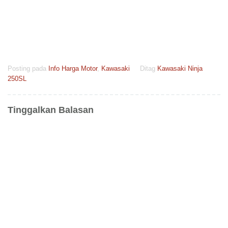
Posting pada
Info Harga Motor
,
Kawasaki
Ditag
Kawasaki Ninja
250SL
Tinggalkan Balasan