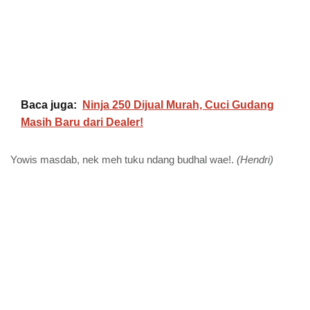
Baca juga:
Ninja 250 Dijual Murah, Cuci Gudang
Masih Baru dari Dealer!
Yowis masdab, nek meh tuku ndang budhal wae!.
(Hendri)