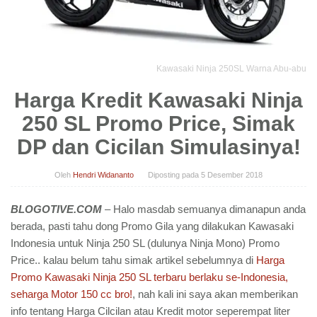
Kawasaki Ninja 250SL Warna Abu-abu
Harga Kredit Kawasaki Ninja
250 SL Promo Price, Simak
DP dan Cicilan Simulasinya!
Oleh
Hendri Widananto
Diposting pada
5 Desember 2018
BLOGOTIVE.COM
– Halo masdab semuanya dimanapun anda
berada, pasti tahu dong Promo Gila yang dilakukan Kawasaki
Indonesia untuk Ninja 250 SL (dulunya Ninja Mono) Promo
Price.. kalau belum tahu simak artikel sebelumnya di
Harga
Promo Kawasaki Ninja 250 SL terbaru berlaku se-Indonesia,
seharga Motor 150 cc bro!
, nah kali ini saya akan memberikan
info tentang Harga Cilcilan atau Kredit motor seperempat liter