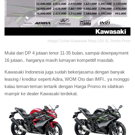
Harga Cicilan Kawasaki Ninja 250 SL Promo Price
Mulai dari DP 4 jutaan tenor 11-35 bulan, sampai downpayment
16 jutaan.. harganya masih lumayan kompetitif masdab.
Kawasaki Indonesia juga sudah bekerjasama dengan banyak
leasing / kreditur seperti Adira, WOM Oto dan IMFI.. ya monggo
kalau teman-teman tertarik dengan Harga Promo ini silahkan
mampir ke dealer Kawasaki terdekat.