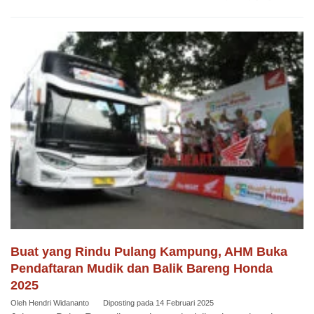
Buat yang Rindu Pulang Kampung, AHM Buka
Pendaftaran Mudik dan Balik Bareng Honda
2025
Oleh
Hendri Widananto
Diposting pada
14 Februari 2025