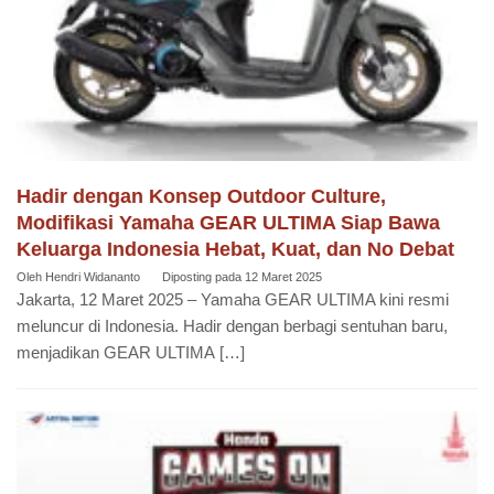
Hadir dengan Konsep Outdoor Culture,
Modifikasi Yamaha GEAR ULTIMA Siap Bawa
Keluarga Indonesia Hebat, Kuat, dan No Debat
Oleh
Hendri Widananto
Diposting pada
12 Maret 2025
Jakarta, 12 Maret 2025 – Yamaha GEAR ULTIMA kini resmi
meluncur di Indonesia. Hadir dengan berbagi sentuhan baru,
menjadikan GEAR ULTIMA […]