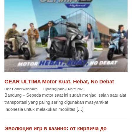
GEAR ULTIMA Motor Kuat, Hebat, No Debat
Oleh
Hendri Widananto
Diposting pada
8 Maret 2025
Bandung – Sepeda motor saat ini sudah menjadi salah satu alat
transportasi yang paling sering digunakan masyarakat
Indonesia untuk melakukan mobilitas […]
Эволюция игр в казино: от кирпича до