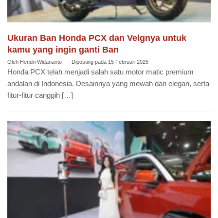
Ukuran Ban Honda PCX dan Velgnya untuk
kamu yang ingin ganti Ban
Oleh
Hendri Widananto
Diposting pada
15 Februari 2025
Honda PCX telah menjadi salah satu motor matic premium
andalan di Indonesia. Desainnya yang mewah dan elegan, serta
fitur-fitur canggih […]