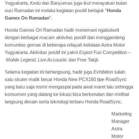
Yogyakarta, Kedu dan Banyumas juga ikut merayakan bulan
suci Ramadan ini melalui kegiatan positif bertajuk “
Honda
Games On Ramadan
“.
Honda Games On Ramadan hadir menemani ngabuburit
dengan berbagai macam aktivitas positif dan menggandeng
komunitas gemas di beberapa wilayah kelolaan Astra Motor
Yogyakarta. Aktivitas positif ini yakni
Esport
Fun Competition –
Mobile Legend, Live Accoustic
dan Free Takjil.
Selama kegiatan ini berlangsung, hadir juga
Exhibition
salah
satu skuter matik besar Honda New PCX160 tipe RoadSync
yang baru saja resmi mengaspal pada awal maret lalu sehingga
konsumen yang datang ke lokasi bisa berkenalan dan melihat
langsung desain serta teknologi terbaru Honda RoadSync.
Marketing
Manager
Astra
Motor