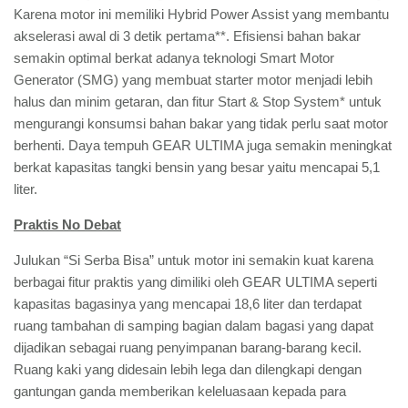
Karena motor ini memiliki Hybrid Power Assist yang membantu
akselerasi awal di 3 detik pertama**. Efisiensi bahan bakar
semakin optimal berkat adanya teknologi Smart Motor
Generator (SMG) yang membuat starter motor menjadi lebih
halus dan minim getaran, dan fitur Start & Stop System* untuk
mengurangi konsumsi bahan bakar yang tidak perlu saat motor
berhenti. Daya tempuh GEAR ULTIMA juga semakin meningkat
berkat kapasitas tangki bensin yang besar yaitu mencapai 5,1
liter.
Praktis No Debat
Julukan “Si Serba Bisa” untuk motor ini semakin kuat karena
berbagai fitur praktis yang dimiliki oleh GEAR ULTIMA seperti
kapasitas bagasinya yang mencapai 18,6 liter dan terdapat
ruang tambahan di samping bagian dalam bagasi yang dapat
dijadikan sebagai ruang penyimpanan barang-barang kecil.
Ruang kaki yang didesain lebih lega dan dilengkapi dengan
gantungan ganda memberikan keleluasaan kepada para