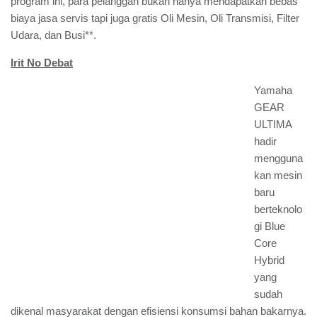
program ini, para pelanggan bukan hanya mendapatkan bebas
biaya jasa servis tapi juga gratis Oli Mesin, Oli Transmisi, Filter
Udara, dan Busi**.
Irit No Debat
Yamaha
GEAR
ULTIMA
hadir
mengguna
kan mesin
baru
berteknolo
gi Blue
Core
Hybrid
yang
sudah
dikenal masyarakat dengan efisiensi konsumsi bahan bakarnya.