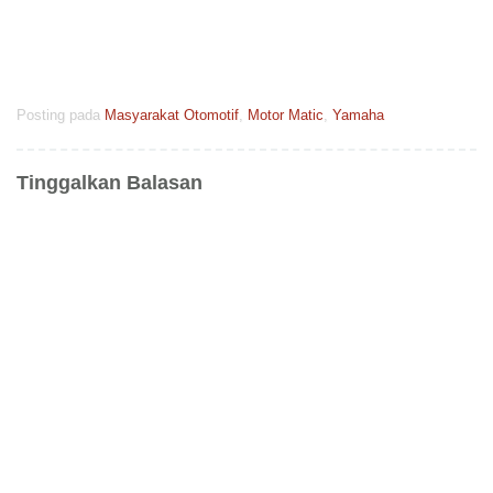
Posting pada
Masyarakat Otomotif
,
Motor Matic
,
Yamaha
Tinggalkan Balasan