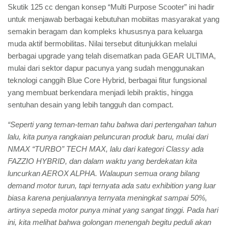
Skutik 125 cc dengan konsep “Multi Purpose Scooter” ini hadir
untuk menjawab berbagai kebutuhan mobiitas masyarakat yang
semakin beragam dan kompleks khususnya para keluarga
muda aktif bermobilitas. Nilai tersebut ditunjukkan melalui
berbagai upgrade yang telah disematkan pada GEAR ULTIMA,
mulai dari sektor dapur pacunya yang sudah menggunakan
teknologi canggih Blue Core Hybrid, berbagai fitur fungsional
yang membuat berkendara menjadi lebih praktis, hingga
sentuhan desain yang lebih tangguh dan compact.
“Seperti yang teman-teman tahu bahwa dari pertengahan tahun
lalu, kita punya rangkaian peluncuran produk baru, mulai dari
NMAX “TURBO” TECH MAX, lalu dari kategori Classy ada
FAZZIO HYBRID, dan dalam waktu yang berdekatan kita
luncurkan AEROX ALPHA. Walaupun semua orang bilang
demand motor turun, tapi ternyata ada satu exhibition yang luar
biasa karena penjualannya ternyata meningkat sampai 50%,
artinya sepeda motor punya minat yang sangat tinggi. Pada hari
ini, kita melihat bahwa golongan menengah begitu peduli akan