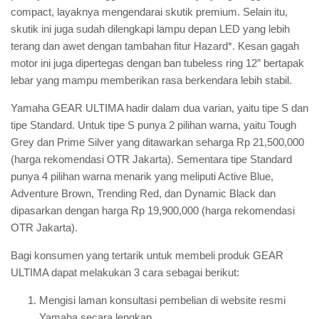
compact, layaknya mengendarai skutik premium. Selain itu,
skutik ini juga sudah dilengkapi lampu depan LED yang lebih
terang dan awet dengan tambahan fitur Hazard*. Kesan gagah
motor ini juga dipertegas dengan ban tubeless ring 12” bertapak
lebar yang mampu memberikan rasa berkendara lebih stabil.
Yamaha GEAR ULTIMA hadir dalam dua varian, yaitu tipe S dan
tipe Standard. Untuk tipe S punya 2 pilihan warna, yaitu Tough
Grey dan Prime Silver yang ditawarkan seharga Rp 21,500,000
(harga rekomendasi OTR Jakarta). Sementara tipe Standard
punya 4 pilihan warna menarik yang meliputi Active Blue,
Adventure Brown, Trending Red, dan Dynamic Black dan
dipasarkan dengan harga Rp 19,900,000 (harga rekomendasi
OTR Jakarta).
Bagi konsumen yang tertarik untuk membeli produk GEAR
ULTIMA dapat melakukan 3 cara sebagai berikut:
Mengisi laman konsultasi pembelian di website resmi
Yamaha secara lengkap.