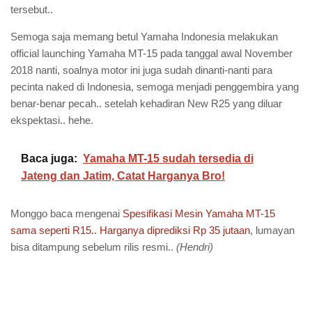
tersebut..
Semoga saja memang betul Yamaha Indonesia melakukan
official launching Yamaha MT-15 pada tanggal awal November
2018 nanti, soalnya motor ini juga sudah dinanti-nanti para
pecinta naked di Indonesia, semoga menjadi penggembira yang
benar-benar pecah.. setelah kehadiran New R25 yang diluar
ekspektasi.. hehe.
Baca juga:
Yamaha MT-15 sudah tersedia di
Jateng dan Jatim, Catat Harganya Bro!
Monggo baca mengenai
Spesifikasi Mesin Yamaha MT-15
sama seperti R15.. Harganya diprediksi Rp 35 jutaan
, lumayan
bisa ditampung sebelum rilis resmi..
(Hendri)