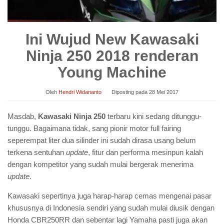
Ini Wujud New Kawasaki
Ninja 250 2018 renderan
Young Machine
Oleh
Hendri Widananto
Diposting pada
28 Mei 2017
Masdab,
Kawasaki Ninja 250
terbaru kini sedang ditunggu-
tunggu. Bagaimana tidak, sang pionir motor full fairing
seperempat liter dua silinder ini sudah dirasa usang belum
terkena sentuhan
update
, fitur dan performa mesinpun kalah
dengan kompetitor yang sudah mulai bergerak menerima
update
.
Kawasaki sepertinya juga harap-harap cemas mengenai pasar
khususnya di Indonesia sendiri yang sudah mulai diusik dengan
Honda CBR250RR dan sebentar lagi Yamaha pasti juga akan