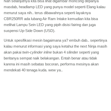
Nah selanjutnya kita bisa lihat digambar moncong depanya
masdab, headlamp LED yang punya model seperti Elang kalau
menurut saya nih.. terus dibawahnya seperti layaknya
CBR250RR ada lubang Air Ram Intake kemudian kita bisa
melihat Lampu Sein LED yang pipih disisi fairing dan juga
suspensi Up-Side Down (USD).
Untuk spesifikasi mesin bagaimana ya? embuh dab.. sepertinya
kalau menurut informasi yang saya ketahui the next Ninja masih
akan pakai
twin-cylinder inline
bukan 4 silinder seperti yang
beritanya sempat naik belakangan. Entah benar atau tidak
karena ini masih sebatas bocoran, performa mesinya akan
mendekati 40 tenaga kuda. wew ya..