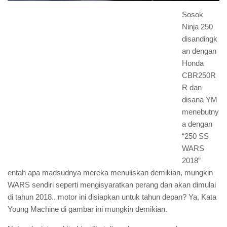
Sosok
Ninja 250
disandingk
an dengan
Honda
CBR250R
R dan
disana YM
menebutny
a dengan
“250 SS
WARS
2018”
entah apa madsudnya mereka menuliskan demikian, mungkin
WARS sendiri seperti mengisyaratkan perang dan akan dimulai
di tahun 2018.. motor ini disiapkan untuk tahun depan? Ya, Kata
Young Machine di gambar ini mungkin demikian.