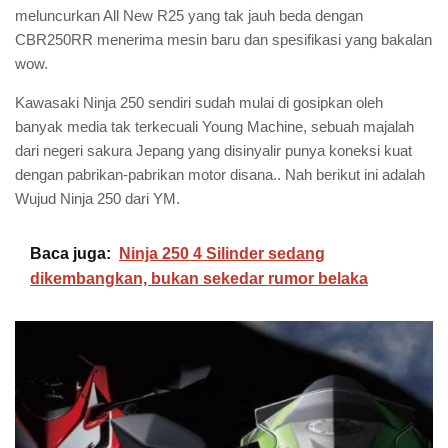
meluncurkan All New R25 yang tak jauh beda dengan
CBR250RR menerima mesin baru dan spesifikasi yang bakalan
wow.
Kawasaki Ninja 250 sendiri sudah mulai di gosipkan oleh
banyak media tak terkecuali Young Machine, sebuah majalah
dari negeri sakura Jepang yang disinyalir punya koneksi kuat
dengan pabrikan-pabrikan motor disana.. Nah berikut ini adalah
Wujud Ninja 250 dari YM.
Baca juga:
Ninja 250 4 Silinder sedang
dikembangkan, bukan sekedar rumor belaka