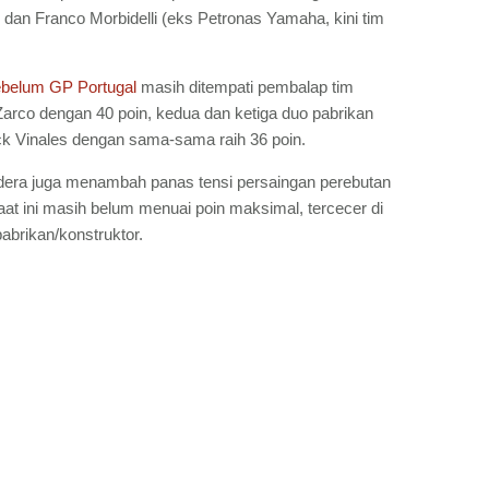
 dan Franco Morbidelli (eks Petronas Yamaha, kini tim
belum GP Portugal
masih ditempati pembalap tim
Zarco dengan 40 poin, kedua dan ketiga duo pabrikan
k Vinales dengan sama-sama raih 36 poin.
era juga menambah panas tensi persaingan perebutan
aat ini masih belum menuai poin maksimal, tercecer di
abrikan/konstruktor.