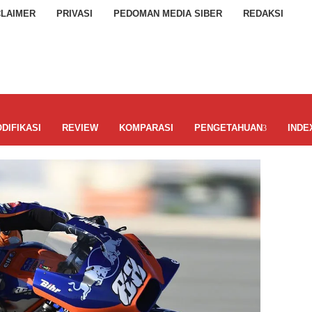
CLAIMER
PRIVASI
PEDOMAN MEDIA SIBER
REDAKSI
DIFIKASI
REVIEW
KOMPARASI
PENGETAHUAN
INDE