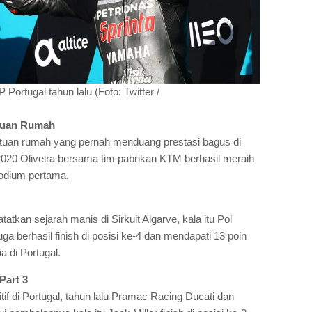
ortugal tahun lalu (Foto: Twitter /
 Tuan Rumah
tuan rumah yang pernah menduang prestasi bagus di
 2020 Oliveira bersama tim pabrikan KTM berhasil meraih
odium pertama.
atkan sejarah manis di Sirkuit Algarve, kala itu Pol
 berhasil finish di posisi ke-4 dan mendapati 13 poin
a di Portugal.
Part 3
if di Portugal, tahun lalu Pramac Racing Ducati dan