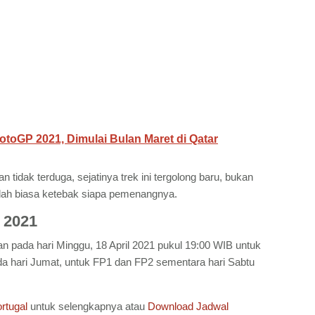
toGP 2021, Dimulai Bulan Maret di Qatar
n tidak terduga, sejatinya trek ini tergolong baru, bukan
udah biasa ketebak siapa pemenangnya.
 2021
 pada hari Minggu, 18 April 2021 pukul 19:00 WIB untuk
da hari Jumat, untuk FP1 dan FP2 sementara hari Sabtu
rtugal
untuk selengkapnya atau
Download Jadwal