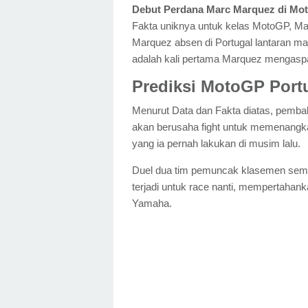
Debut Perdana Marc Marquez di Mo
Fakta uniknya untuk kelas MotoGP, M
Marquez absen di Portugal lantaran ma
adalah kali pertama Marquez mengaspal
Prediksi MotoGP Port
Menurut Data dan Fakta diatas, pembala
akan berusaha fight untuk memenangkan
yang ia pernah lakukan di musim lalu.
Duel dua tim pemuncak klasemen seme
terjadi untuk race nanti, mempertahan
Yamaha.