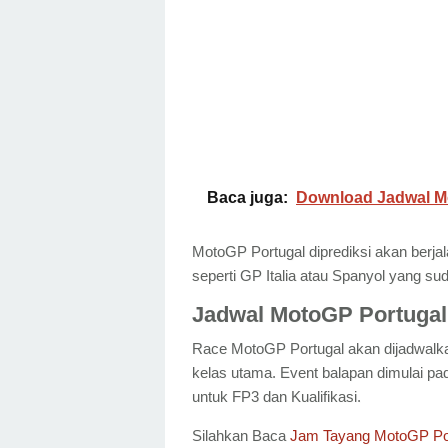
Baca juga:
Download Jadwal Mo
MotoGP Portugal diprediksi akan berjala
seperti GP Italia atau Spanyol yang s
Jadwal MotoGP Portugal
Race MotoGP Portugal akan dijadwalkan
kelas utama. Event balapan dimulai pa
untuk FP3 dan Kualifikasi.
Silahkan Baca
Jam Tayang MotoGP Po