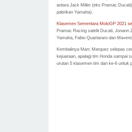
antara Jack Miller (eks Pramac Ducati)
pabrikan Yamaha).
Klasemen Sementara MotoGP 2021 se
Pramac Racing satelit Ducati, Jonann 
Yamaha, Fabio Quartararo dan Maveric
Kembalinya Marc Marquez selepas ced
kejuaraan, apalagi tim Honda sampai s
urutan 5 klasemen tim dan ke-6 untuk p