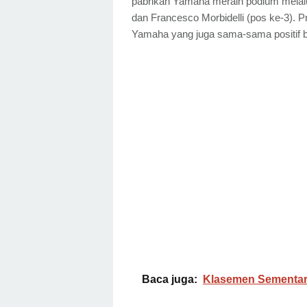
pabrikan Yamaha meraih podium melalui 
dan Francesco Morbidelli (pos ke-3).
Yamaha yang juga sama-sama positif b
Baca juga:
Klasemen Sementar