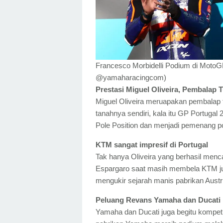
Francesco Morbidelli Podium di MotoGP P
@yamaharacingcom)
Prestasi Miguel Oliveira, Pembalap
Miguel Oliveira meruapakan pembalap 
tanahnya sendiri, kala itu GP Portugal
Pole Position dan menjadi pemenang p
KTM sangat impresif di Portugal
Tak hanya Oliveira yang berhasil mencat
Espargaro saat masih membela KTM juga
mengukir sejarah manis pabrikan Austri
Peluang Revans Yamaha dan Ducati 
Yamaha dan Ducati juga begitu kompetit