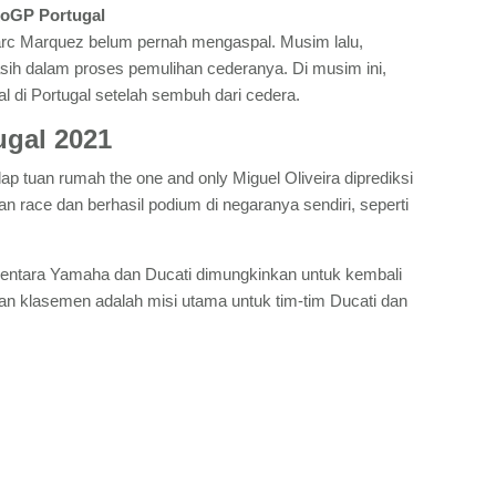
toGP Portugal
arc Marquez belum pernah mengaspal. Musim lalu,
sih dalam proses pemulihan cederanya. Di musim ini,
 di Portugal setelah sembuh dari cedera.
ugal 2021
p tuan rumah the one and only Miguel Oliveira diprediksi
 race dan berhasil podium di negaranya sendiri, seperti
ntara Yamaha dan Ducati dimungkinkan untuk kembali
kan klasemen adalah misi utama untuk tim-tim Ducati dan