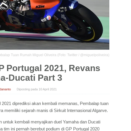
balap Tuan Rumah Miguel Oliveira (Foto: Twitter / @miguelpoliveira)
P Portugal 2021, Revans
-Ducati Part 3
dananto
Diposting pada
10 April 2021
 2021 diprediksi akan kembali memanas, Pembalap tuan
 memiliki sejarah manis di Sirkuit Internasional Algarve.
n untuk kembali menyajikan duel Yamaha dan Ducati
a tim ini pernah berebut podium di GP Portugal 2020