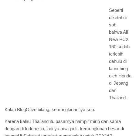
Seperti
diketahui
sob,
bahwa All
New PCX
160 sudah
terlebih
dahulu di
launching
oleh Honda
di Jepang
dan
Thailand.
Kalau BlogOtive bilang, kemungkinan iya sob.
Karena kalau Thailand itu pasarnya hampir mirip dan sama
dengan di Indonesia, jadi ya bisa jadi.. kemungkinan besar di
tanggal 5 Februari tersebut memanglah untuk PCX160.