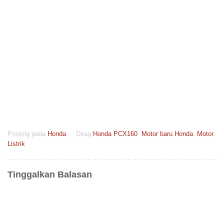
Posting pada
Honda
Ditag
Honda PCX160
,
Motor baru Honda
,
Motor
Listrik
Tinggalkan Balasan