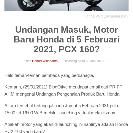
Honda PCX 160 motor baru
Undangan Masuk, Motor
Baru Honda di 5 Februari
2021, PCX 160?
Oleh
Hendri Widananto
Diposting pada
30 Januari 2021
Halo teman-teman pembaca yang berbahagia,
Kemarin, (29/01/2021) BlogOtive mendapat email dari PR PT
AHM mengenai Undangan Pengenalan Produk Baru Honda.
Acara tersebut tertanggal pada Jumat 5 Februari 2021 pukul
15:00 sd 16:00 WIB melalui launching virtual melalui zoom.
Apakah motor yang akan di launching ini nantinya adalah Honda
PCX 160 yang baru?