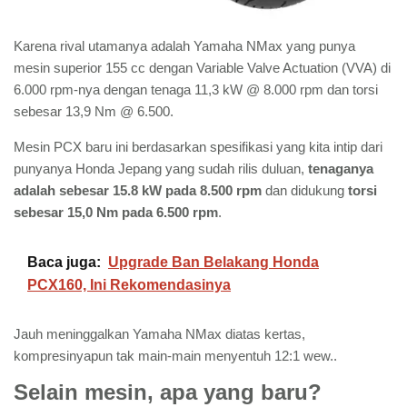
Karena rival utamanya adalah Yamaha NMax yang punya
mesin superior 155 cc dengan Variable Valve Actuation (VVA) di
6.000 rpm-nya dengan tenaga 11,3 kW @ 8.000 rpm dan torsi
sebesar 13,9 Nm @ 6.500.
Mesin PCX baru ini berdasarkan spesifikasi yang kita intip dari
punyanya Honda Jepang yang sudah rilis duluan,
tenaganya
adalah sebesar 15.8 kW pada 8.500 rpm
dan didukung
torsi
sebesar 15,0 Nm pada 6.500 rpm
.
Baca juga:
Upgrade Ban Belakang Honda
PCX160, Ini Rekomendasinya
Jauh meninggalkan Yamaha NMax diatas kertas,
kompresinyapun tak main-main menyentuh 12:1 wew..
Selain mesin, apa yang baru?