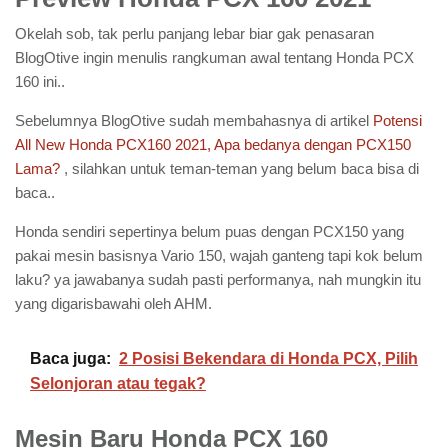
Okelah sob, tak perlu panjang lebar biar gak penasaran
BlogOtive ingin menulis rangkuman awal tentang Honda PCX
160 ini..
Sebelumnya BlogOtive sudah membahasnya di artikel
Potensi
All New Honda PCX160 2021, Apa bedanya dengan PCX150
Lama?
, silahkan untuk teman-teman yang belum baca bisa di
baca..
Honda sendiri sepertinya belum puas dengan PCX150 yang
pakai mesin basisnya Vario 150, wajah ganteng tapi kok belum
laku? ya jawabanya sudah pasti performanya, nah mungkin itu
yang digarisbawahi oleh AHM.
Baca juga:
2 Posisi Bekendara di Honda PCX, Pilih
Selonjoran atau tegak?
Mesin Baru Honda PCX 160