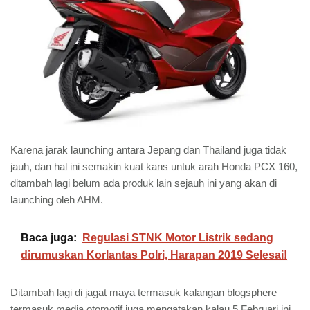
Karena jarak launching antara Jepang dan Thailand juga tidak
jauh, dan hal ini semakin kuat kans untuk arah Honda PCX 160,
ditambah lagi belum ada produk lain sejauh ini yang akan di
launching oleh AHM.
Baca juga:
Regulasi STNK Motor Listrik sedang
dirumuskan Korlantas Polri, Harapan 2019 Selesai!
Ditambah lagi di jagat maya termasuk kalangan blogsphere
termasuk media otomotif juga mengatakan kalau 5 Februari ini