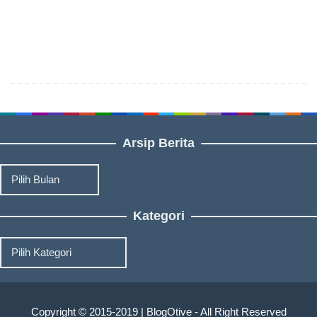
Arsip Berita
Arsip
Berita
Kategori
Kategori
Copyright © 2015-2019 | BlogOtive - All Right Reserved