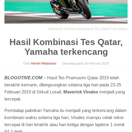
Maverick Vinales tercepat di Tes Qatar hari ketiga
Hasil Kombinasi Tes Qatar,
Yamaha terkencang
Oleh
Hendri Widananto
Diposting pada
26 Februari 2019
BLOGOTIVE.COM
– Hasil Tes Pramusim Qatar 2019 telah
berakhir kemarin, dilangsungkan selama tiga hari pada 23-25
Februari 2019 di Sirkuit Losail,
Maverick Vinales
menjadi yang
tercepat.
Pembalap pabrikan Yamaha itu menjadi yang terkencang dalam
kombinasi waktu selama tiga hari, Vinales mampu cetak rekor
tercepat di hari terakhir atau hari ketiga dengan laptime 1 menit
54,2 detik.