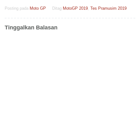
Posting pada
Moto GP
Ditag
MotoGP 2019
,
Tes Pramusim 2019
Tinggalkan Balasan