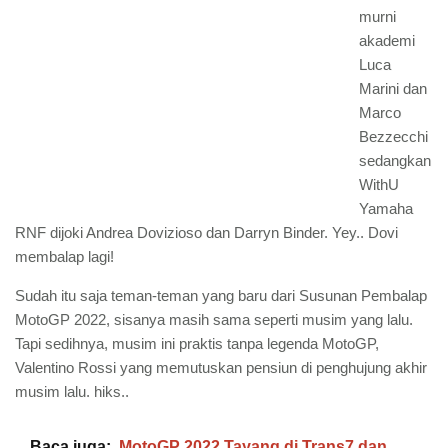
murni
akademi
Luca
Marini dan
Marco
Bezzecchi
sedangkan
WithU
Yamaha
RNF dijoki Andrea Dovizioso dan Darryn Binder. Yey.. Dovi
membalap lagi!
Sudah itu saja teman-teman yang baru dari Susunan Pembalap
MotoGP 2022, sisanya masih sama seperti musim yang lalu.
Tapi sedihnya, musim ini praktis tanpa legenda MotoGP,
Valentino Rossi yang memutuskan pensiun di penghujung akhir
musim lalu. hiks..
Baca juga:
MotoGP 2022 Tayang di Trans7 dan