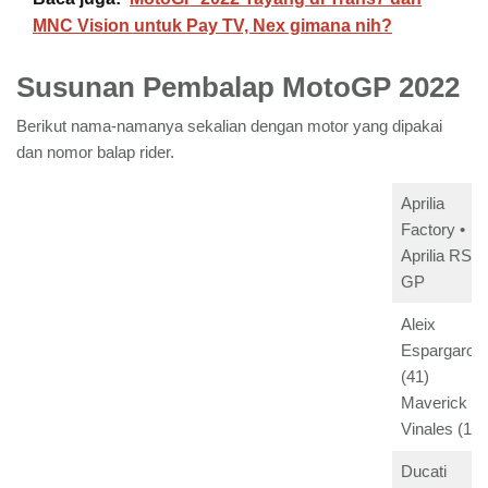
MNC Vision untuk Pay TV, Nex gimana nih?
Susunan Pembalap MotoGP 2022
Berikut nama-namanya sekalian dengan motor yang dipakai
dan nomor balap rider.
Aprilia
Factory •
Aprilia RS-
GP
Aleix
Espargaro
(41)
Maverick
Vinales (12)
Ducati