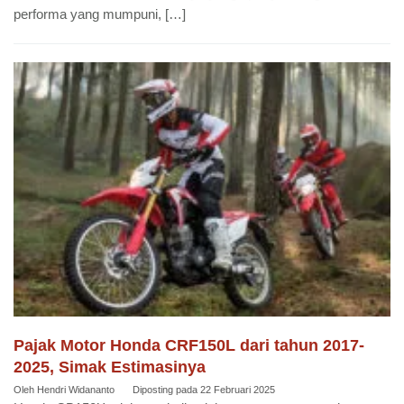
performa yang mumpuni, […]
Pajak Motor Honda CRF150L dari tahun 2017-
2025, Simak Estimasinya
Oleh
Hendri Widananto
Diposting pada
22 Februari 2025