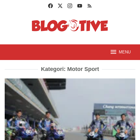
Loncat
ke
konten
MENU
Kategori:
Motor Sport