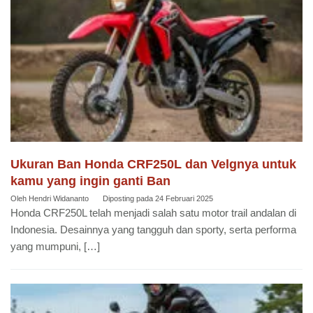
Ukuran Ban Honda CRF250L dan Velgnya untuk
kamu yang ingin ganti Ban
Oleh
Hendri Widananto
Diposting pada
24 Februari 2025
Honda CRF250L telah menjadi salah satu motor trail andalan di
Indonesia. Desainnya yang tangguh dan sporty, serta performa
yang mumpuni, […]