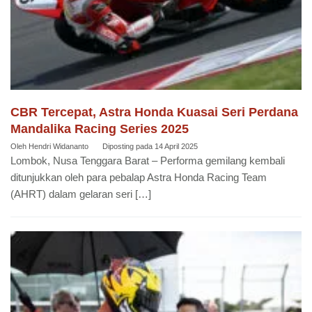
CBR Tercepat, Astra Honda Kuasai Seri Perdana
Mandalika Racing Series 2025
Oleh
Hendri Widananto
Diposting pada
14 April 2025
Lombok, Nusa Tenggara Barat – Performa gemilang kembali
ditunjukkan oleh para pebalap Astra Honda Racing Team
(AHRT) dalam gelaran seri […]