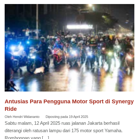
Antusias Para Pengguna Motor Sport di Synergy
Ride
Oleh
Hendri Widananto
Diposting pada
19 April 2025
Sabtu malam, 12 April 2025 ruas jalanan Jakarta berhasil
diterangi oleh ratusan lampu dari 175 motor sport Yamaha.
Rombongan yang […]