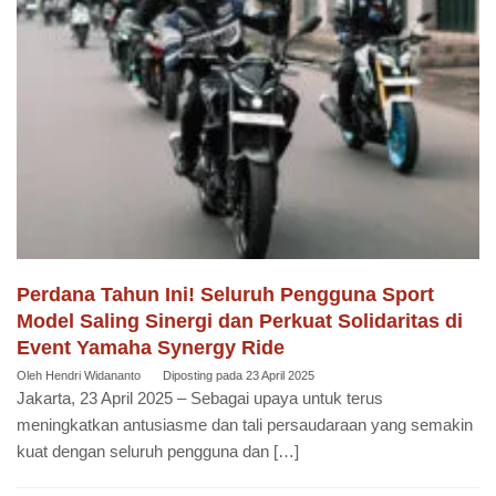
Perdana Tahun Ini! Seluruh Pengguna Sport
Model Saling Sinergi dan Perkuat Solidaritas di
Event Yamaha Synergy Ride
Oleh
Hendri Widananto
Diposting pada
23 April 2025
Jakarta, 23 April 2025 – Sebagai upaya untuk terus
meningkatkan antusiasme dan tali persaudaraan yang semakin
kuat dengan seluruh pengguna dan […]