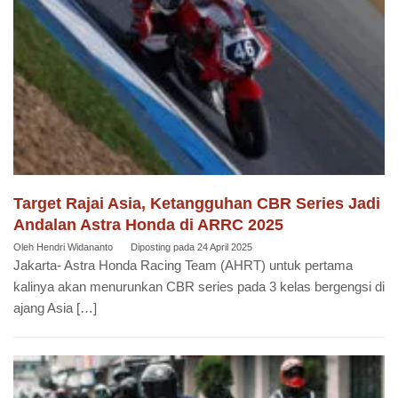
Target Rajai Asia, Ketangguhan CBR Series Jadi
Andalan Astra Honda di ARRC 2025
Oleh
Hendri Widananto
Diposting pada
24 April 2025
Jakarta- Astra Honda Racing Team (AHRT) untuk pertama
kalinya akan menurunkan CBR series pada 3 kelas bergengsi di
ajang Asia […]