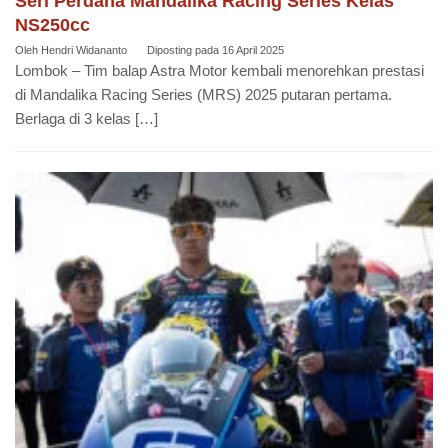
Seri Perdana Mandalika Racing Series Kelas
NS250cc
Oleh
Hendri Widananto
Diposting pada
16 April 2025
Lombok – Tim balap Astra Motor kembali menorehkan prestasi
di Mandalika Racing Series (MRS) 2025 putaran pertama.
Berlaga di 3 kelas […]