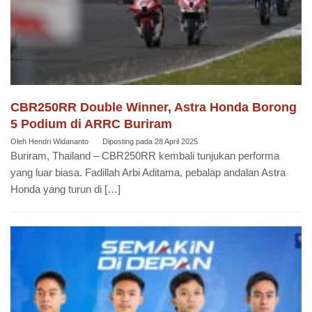
CBR250RR Double Winner, Astra Honda Borong
5 Podium di ARRC Buriram
Oleh
Hendri Widananto
Diposting pada
28 April 2025
Buriram, Thailand – CBR250RR kembali tunjukan performa
yang luar biasa. Fadillah Arbi Aditama, pebalap andalan Astra
Honda yang turun di […]