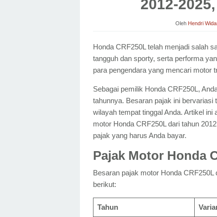
2012-2025,
Oleh
Hendri Wida
Honda CRF250L telah menjadi salah sat
tangguh dan sporty, serta performa ya
para pengendara yang mencari motor tra
Sebagai pemilik Honda CRF250L, Anda 
tahunnya. Besaran pajak ini bervariasi
wilayah tempat tinggal Anda. Artikel 
motor Honda CRF250L dari tahun 2012 
pajak yang harus Anda bayar.
Pajak Motor Honda 
Besaran pajak motor Honda CRF250L dar
berikut:
Tahun
Varia