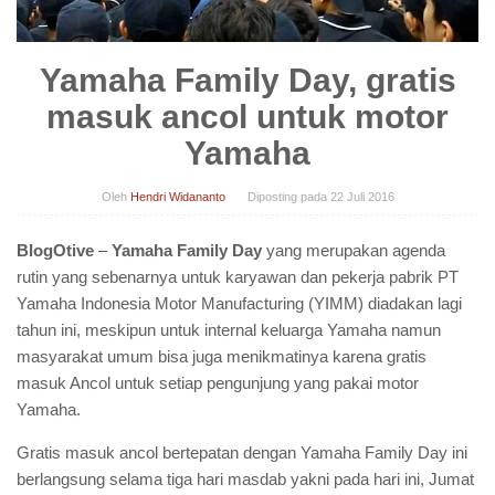
Yamaha Family Day, gratis
masuk ancol untuk motor
Yamaha
Oleh
Hendri Widananto
Diposting pada
22 Juli 2016
BlogOtive
–
Yamaha Family Day
yang merupakan agenda
rutin yang sebenarnya untuk karyawan dan pekerja pabrik PT
Yamaha Indonesia Motor Manufacturing (YIMM) diadakan lagi
tahun ini, meskipun untuk internal keluarga Yamaha namun
masyarakat umum bisa juga menikmatinya karena gratis
masuk Ancol untuk setiap pengunjung yang pakai motor
Yamaha.
Gratis masuk ancol bertepatan dengan Yamaha Family Day ini
berlangsung selama tiga hari masdab yakni pada hari ini, Jumat