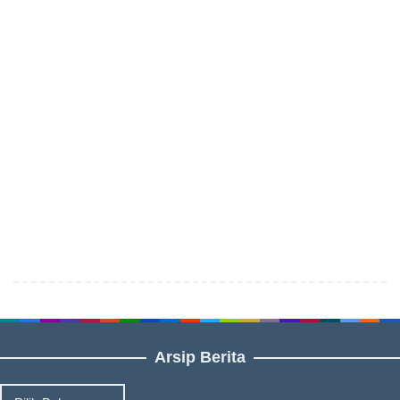
Arsip Berita
Arsip