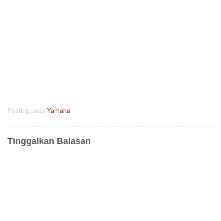
Posting pada
Yamaha
Tinggalkan Balasan