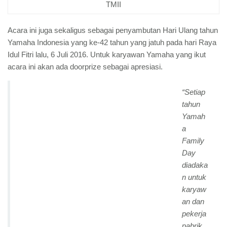
TMII
Acara ini juga sekaligus sebagai penyambutan Hari Ulang tahun
Yamaha Indonesia yang ke-42 tahun yang jatuh pada hari Raya
Idul Fitri lalu, 6 Juli 2016. Untuk karyawan Yamaha yang ikut
acara ini akan ada doorprize sebagai apresiasi.
“Setiap
tahun
Yamah
a
Family
Day
diadaka
n untuk
karyaw
an dan
pekerja
pabrik