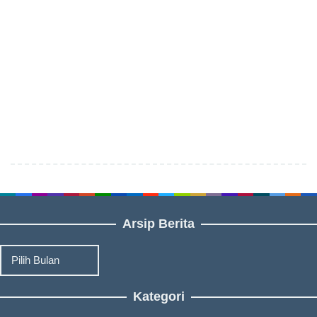
Arsip Berita
Arsip
Berita
Kategori