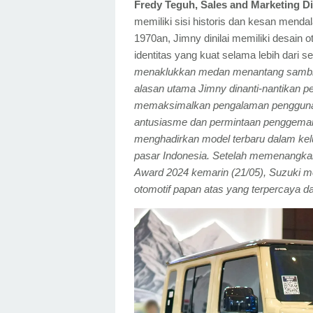
Fredy Teguh, Sales and Marketing D
memiliki sisi historis dan kesan menda
1970an, Jimny dinilai memiliki desain o
identitas yang kuat selama lebih dari 
menaklukkan medan menantang sambil m
alasan utama Jimny dinanti-nantikan 
memaksimalkan pengalaman penggunany
antusiasme dan permintaan penggemar 
menghadirkan model terbaru dalam kelu
pasar Indonesia. Setelah memenangk
Award 2024 kemarin (21/05), Suzuki
otomotif papan atas yang terpercaya da