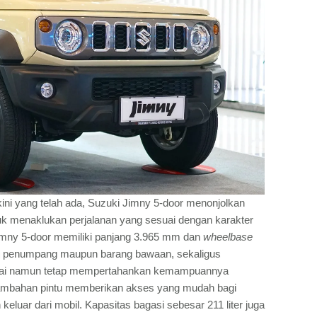
ini yang telah ada, Suzuki Jimny 5-door menonjolkan
uk menaklukan perjalanan yang sesuai dengan karakter
imny 5-door memiliki panjang 3.965 mm dan
wheelbase
 penumpang maupun barang bawaan, sekaligus
ntai namun tetap mempertahankan kemampuannya
ambahan pintu memberikan akses yang mudah bagi
luar dari mobil. Kapasitas bagasi sebesar 211 liter juga