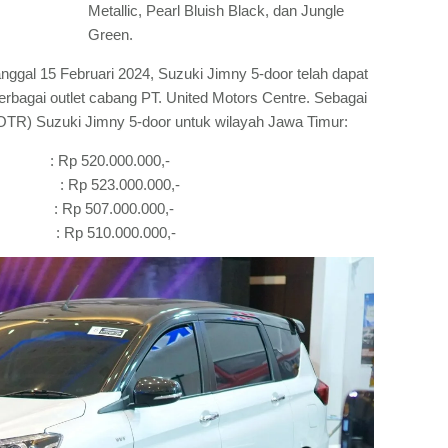
Metallic, Pearl Bluish Black, dan Jungle
Green.
nggal 15 Februari 2024, Suzuki Jimny 5-door telah dapat
erbagai outlet cabang PT. United Motors Centre. Sebagai
OTR) Suzuki Jimny 5-door untuk wilayah Jawa Timur:
Rp 520.000.000,-
ne) : Rp 523.000.000,-
 Rp 507.000.000,-
ne) : Rp 510.000.000,-