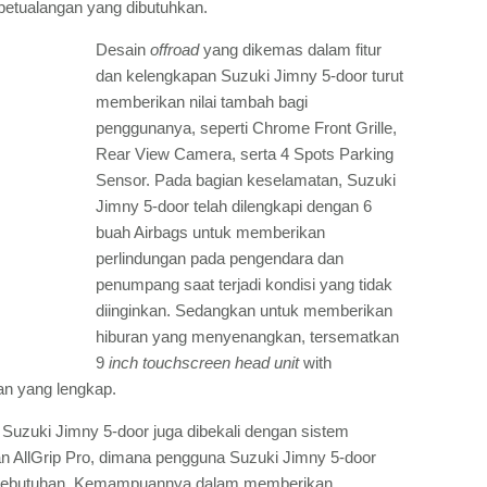
etualangan yang dibutuhkan.
Desain
offroad
yang dikemas dalam fitur
dan kelengkapan Suzuki Jimny 5-door turut
memberikan nilai tambah bagi
penggunanya, seperti Chrome Front Grille,
Rear View Camera, serta 4 Spots Parking
Sensor. Pada bagian keselamatan, Suzuki
Jimny 5-door telah dilengkapi dengan 6
buah Airbags untuk memberikan
perlindungan pada pengendara dan
penumpang saat terjadi kondisi yang tidak
diinginkan. Sedangkan untuk memberikan
hiburan yang menyenangkan, tersematkan
9
inch touchscreen head unit
with
n yang lengkap.
 Suzuki Jimny 5-door juga dibekali dengan sistem
n AllGrip Pro, dimana pengguna Suzuki Jimny 5-door
i kebutuhan. Kemampuannya dalam memberikan