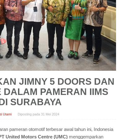
AN JIMNY 5 DOORS DAN
E DALAM PAMERAN IIMS
 DI SURABAYA
ti Utami
Diposting pada
31 Mei 2024
an pameran otomotif terbesar awal tahun ini, Indonesia
T United Motors Centre (UMC)
menggemparkan