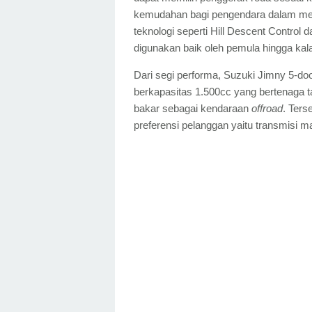
kemudahan bagi pengendara dalam m
teknologi seperti Hill Descent Control 
digunakan baik oleh pemula hingga kala
Dari segi performa, Suzuki Jimny 5-doo
berkapasitas 1.500cc yang bertenaga 
bakar sebagai kendaraan
offroad
. Ters
preferensi pelanggan yaitu transmisi m