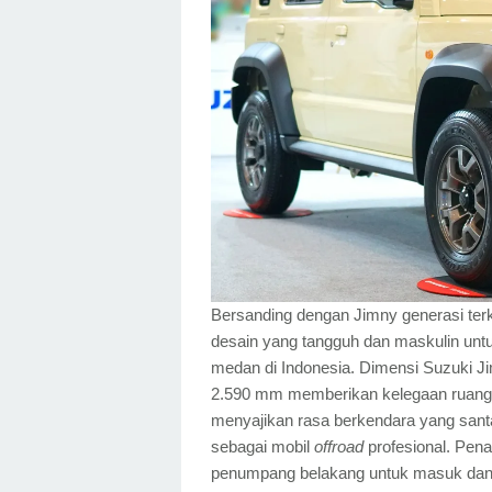
Bersanding dengan Jimny generasi terk
desain yang tangguh dan maskulin unt
medan di Indonesia. Dimensi Suzuki J
2.590 mm memberikan kelegaan ruang
menyajikan rasa berkendara yang sa
sebagai mobil
offroad
profesional. Pen
penumpang belakang untuk masuk dan ke