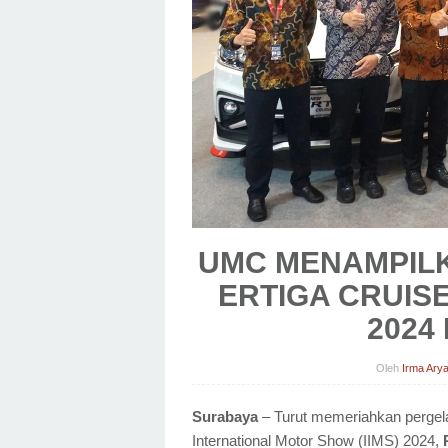
UMC MENAMPILK
ERTIGA CRUIS
2024
Oleh
Irma Arya
Surabaya
– Turut memeriahkan pergelar
International Motor Show (IIMS) 2024,
P