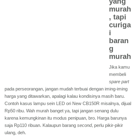
yang
murah
, tapi
curiga
i
baran
g
murah
Jika kamu
membeli
spare part
pada perseorangan, jangan mudah terbuai dengan iming-iming
harga yang ditawarkan, apalagi kalau kondisinya masih baru.
Contoh kasus lampu sein LED ori New CB150R misalnya, dijual
Rp50 ribu. Wah murah banget ya, tapi jangan senang dulu
karena kemungkinan itu modus penipuan, bro. Harga barunya
saja Rp110 ribuan. Kalaupun barang
second
, perlu pikir-pikir
ulang, deh.