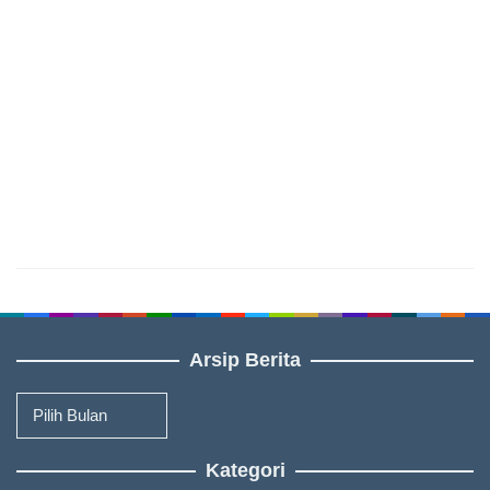
Arsip Berita
Arsip
Berita
Kategori