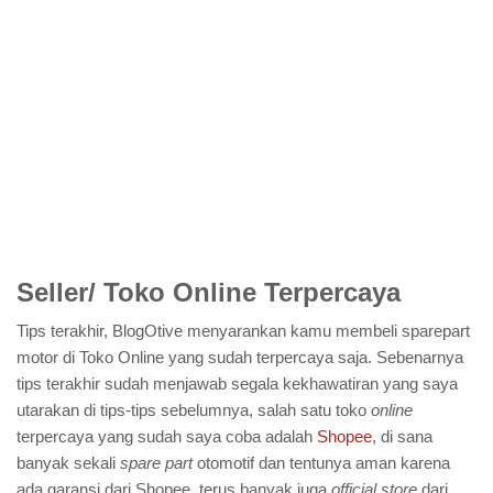
Seller/ Toko Online Terpercaya
Tips terakhir, BlogOtive menyarankan kamu membeli sparepart
motor di Toko Online yang sudah terpercaya saja. Sebenarnya
tips terakhir sudah menjawab segala kekhawatiran yang saya
utarakan di tips-tips sebelumnya, salah satu toko
online
terpercaya yang sudah saya coba adalah
Shopee
, di sana
banyak sekali
spare part
otomotif dan tentunya aman karena
ada garansi dari Shopee, terus banyak juga
official store
dari