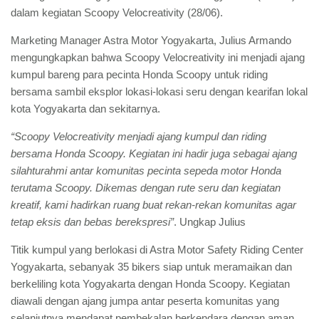
dalam kegiatan Scoopy Velocreativity (28/06).
Marketing Manager Astra Motor Yogyakarta, Julius Armando
mengungkapkan bahwa Scoopy Velocreativity ini menjadi ajang
kumpul bareng para pecinta Honda Scoopy untuk riding
bersama sambil eksplor lokasi-lokasi seru dengan kearifan lokal
kota Yogyakarta dan sekitarnya.
“Scoopy Velocreativity menjadi ajang kumpul dan riding
bersama Honda Scoopy. Kegiatan ini hadir juga sebagai ajang
silahturahmi antar komunitas pecinta sepeda motor Honda
terutama Scoopy. Dikemas dengan rute seru dan kegiatan
kreatif, kami hadirkan ruang buat rekan-rekan komunitas agar
tetap eksis dan bebas berekspresi”
. Ungkap Julius
Titik kumpul yang berlokasi di Astra Motor Safety Riding Center
Yogyakarta, sebanyak 35 bikers siap untuk meramaikan dan
berkeliling kota Yogyakarta dengan Honda Scoopy. Kegiatan
diawali dengan ajang jumpa antar peserta komunitas yang
selanjutnya mendapat pembekalan berkendara dengan aman