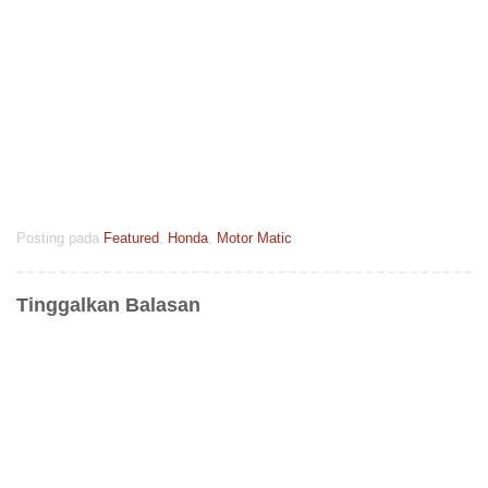
Posting pada
Featured
,
Honda
,
Motor Matic
Tinggalkan Balasan