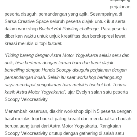
perjalanan
peserta disuguhi pemandangan yang apik. Sesampainya di
Sarsa Creative Space seluruh peserta diajak untuk ikut serta
dalam workshop
Bucket Hat Painting challenge
. Para peserta
diberikan waktu untuk unjuk kreatifitas dan berekspresi lewat
kreasi melukis di topi
bucket
.
“Riding bareng dengan Astra Motor Yogyakarta selalu seru dan
unik, bisa bertemu dengan teman baru dan kami diajak
berkeliling dengan Honda Scoopy disuguhi perjalanan dengan
pemandangan indah. Selain itu saat workshop berlangsung
saya mendapat pengalaman baru melukis bucket hat. Terima
kasih Astra Motor Yogyakarta”,
ujar Evelyn salah satu peserta
Scoopy Velocreativity
Menambah keseruan, diakhir workshop dipilih 5 peserta dengan
hasil melukis topi bucket paling kreatif dan mendapatkan hadiah
berupa uang tunai dari Astra Motor Yogyakarta. Rangkaian
Scoopy Velocreativity ditutup dengan gathering di salah satu