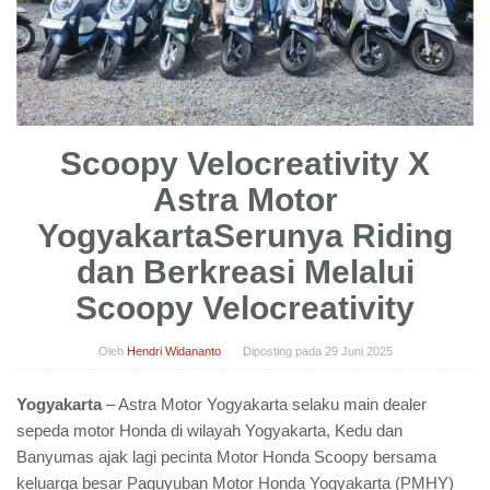
Scoopy Velocreativity X
Astra Motor
YogyakartaSerunya Riding
dan Berkreasi Melalui
Scoopy Velocreativity
Oleh
Hendri Widananto
Diposting pada
29 Juni 2025
Yogyakarta
– Astra Motor Yogyakarta selaku main dealer
sepeda motor Honda di wilayah Yogyakarta, Kedu dan
Banyumas ajak lagi pecinta Motor Honda Scoopy bersama
keluarga besar Paguyuban Motor Honda Yogyakarta (PMHY)