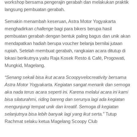
workshop bersama pengerajin gerabah dan melakukan praktik
langsung pembuatan gerabah.
Semakin menambah keseruan, Astra Motor Yogyakarta
menghadirkan
challenge
bagi para bikers berupa hasil
pembuatan gerabah dengan bentuk paling bagus dan unik akan
mendapatkan hadiah berupa voucher belanja bernilai jutaan
rupiah. Setelah membuat gerabah, rangkaian acara ditutup di
lokasi berikutnya yaitu Raja Kosek Resto & Café, Progowati,
Mungkid, Magelang.
“Senang sekali bisa ikut acara Scoopyvelocreativity bersama
Astra Motor Yogyakarta. Kegiatan sangat menarik dan semoga
aka nada terus acara seperti ini. Karena melalui acara ini kami
bisa silaturahmi, riding bareng dan serunya lagi ada kegiatan
mengunjungi tempat unik dan kreatif. Semoga di kegiatan
selanjutnya bisa lebih banyak lagi yang ikut serta.”
Tutup
Rachmat selaku ketua Magelang Scoopy Club