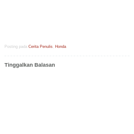
Posting pada
Cerita Penulis
,
Honda
Tinggalkan Balasan