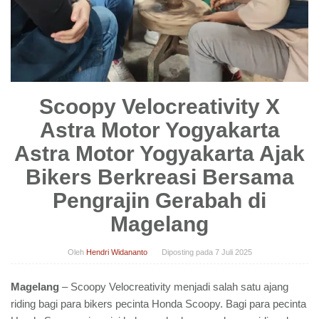
Scoopy Velocreativity X
Astra Motor Yogyakarta
Astra Motor Yogyakarta Ajak
Bikers Berkreasi Bersama
Pengrajin Gerabah di
Magelang
Oleh
Hendri Widananto
Diposting pada
7 Juli 2025
Magelang
– Scoopy Velocreativity menjadi salah satu ajang
riding bagi para bikers pecinta Honda Scoopy. Bagi para pecinta