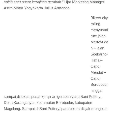
salah satu pusat kerajinan gerabah.”
Ujar Marketing Manager
Astra Motor Yogyakarta Julius Armando.
Bikers city
rolling
menyusuri
rute jalan
Mertoyuda
n – jalan
Soekarno-
Hatta –
Candi
Mendut –
Candi
Borobudur
hingga
sampai di lokasi pusat kerajinan gerabah yaitu Sani Pottery,
Desa Karanganyar, kecamatan Borobudur, kabupaten
Magelang. Sampai di Sani Pottery, para bikers diajak mengikuti