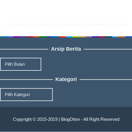
Arsip Berita
Arsip
Berita
Kategori
Kategori
Copyright © 2015-2019 | BlogOtive - All Right Reserved