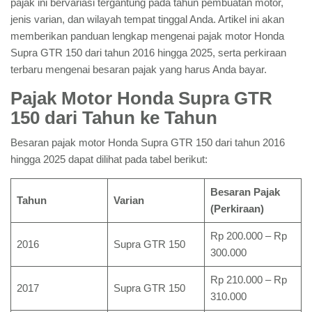
pajak ini bervariasi tergantung pada tahun pembuatan motor,
jenis varian, dan wilayah tempat tinggal Anda. Artikel ini akan
memberikan panduan lengkap mengenai pajak motor Honda
Supra GTR 150 dari tahun 2016 hingga 2025, serta perkiraan
terbaru mengenai besaran pajak yang harus Anda bayar.
Pajak Motor Honda Supra GTR
150 dari Tahun ke Tahun
Besaran pajak motor Honda Supra GTR 150 dari tahun 2016
hingga 2025 dapat dilihat pada tabel berikut:
Besaran Pajak
Tahun
Varian
(Perkiraan)
Rp 200.000 – Rp
2016
Supra GTR 150
300.000
Rp 210.000 – Rp
2017
Supra GTR 150
310.000