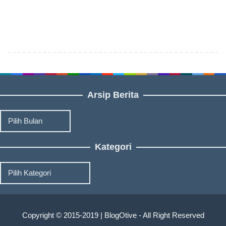
Arsip Berita
Arsip
Berita
Kategori
Kategori
Copyright © 2015-2019 | BlogOtive - All Right Reserved