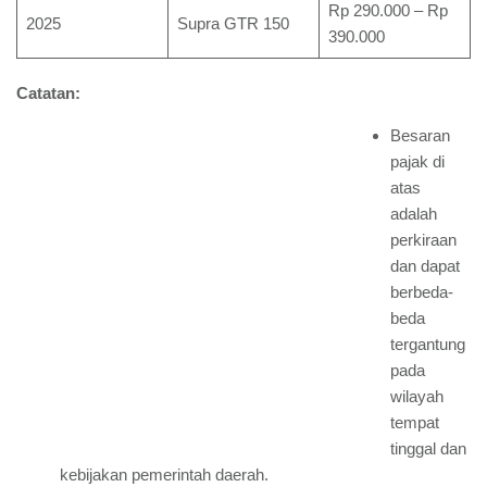
Rp 290.000 – Rp
2025
Supra GTR 150
390.000
Catatan:
Besaran
pajak di
atas
adalah
perkiraan
dan dapat
berbeda-
beda
tergantung
pada
wilayah
tempat
tinggal dan
kebijakan pemerintah daerah.