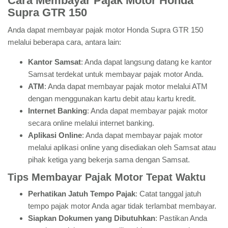
Cara Membayar Pajak Motor Honda
Supra GTR 150
Anda dapat membayar pajak motor Honda Supra GTR 150
melalui beberapa cara, antara lain:
Kantor Samsat
: Anda dapat langsung datang ke kantor
Samsat terdekat untuk membayar pajak motor Anda.
ATM
: Anda dapat membayar pajak motor melalui ATM
dengan menggunakan kartu debit atau kartu kredit.
Internet Banking
: Anda dapat membayar pajak motor
secara online melalui internet banking.
Aplikasi Online
: Anda dapat membayar pajak motor
melalui aplikasi online yang disediakan oleh Samsat atau
pihak ketiga yang bekerja sama dengan Samsat.
Tips Membayar Pajak Motor Tepat Waktu
Perhatikan Jatuh Tempo Pajak
: Catat tanggal jatuh
tempo pajak motor Anda agar tidak terlambat membayar.
Siapkan Dokumen yang Dibutuhkan
: Pastikan Anda