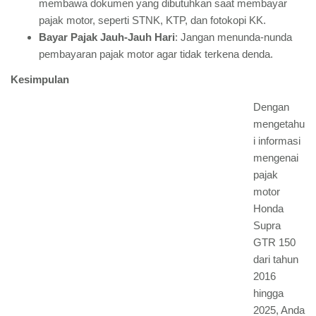
membawa dokumen yang dibutuhkan saat membayar
pajak motor, seperti STNK, KTP, dan fotokopi KK.
Bayar Pajak Jauh-Jauh Hari
: Jangan menunda-nunda
pembayaran pajak motor agar tidak terkena denda.
Kesimpulan
Dengan
mengetahu
i informasi
mengenai
pajak
motor
Honda
Supra
GTR 150
dari tahun
2016
hingga
2025, Anda