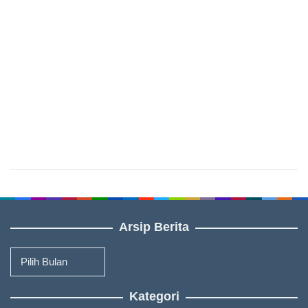
Arsip Berita
Arsip
Berita
Kategori