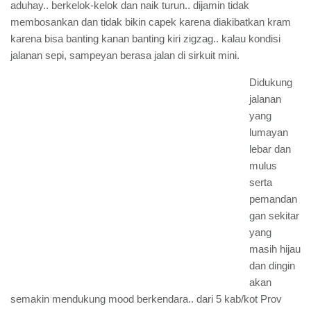
aduhay.. berkelok-kelok dan naik turun.. dijamin tidak
membosankan dan tidak bikin capek karena diakibatkan kram
karena bisa banting kanan banting kiri zigzag.. kalau kondisi
jalanan sepi, sampeyan berasa jalan di sirkuit mini.
Didukung
jalanan
yang
lumayan
lebar dan
mulus
serta
pemandan
gan sekitar
yang
masih hijau
dan dingin
akan
semakin mendukung mood berkendara.. dari 5 kab/kot Prov