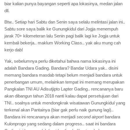
biar kalian punya bayangan seperti apa lokasinya, medan jalan
dll.
Btw.. Setiap hari Sabtu dan Senin saya selalu melintasi jalan ini..
Sabtu sore saya balik ke Gunungkidul dari Jogja menempuh
jarak 70+ kilometeran lalu Senin pagi balik lagi ke Jogja untuk
kembali bekerja.. maklum Working Class.. yak aku mung cah
kerjo dab!
Yak, sebelumnya perlu diketahui bahwa nama lokasinya ini
adalah Bandara Gading. Bandara? Bandar Udara yak.. disini
memang bandara masdab tetapi belum menjadi bandara untuk
penerbangan umum, melainkan tempat ini memang merupakan
Pangkalan TNI AU Adisutjipto Lapter Gading.. rencananya baru
akan dibangun tahun 2018 nanti kalau dapat persetujuan dari
TNI.. soalnya untuk mendongkrak wisatawan Gunungkidul yang
terkenal akan Pantainya (biar gak perlu naik gunung lagi)..
Bandara ini rencananya akan menjadi
second airport
bandara
Kulonprogo yang sedang dalam progress.. saat ini bandara