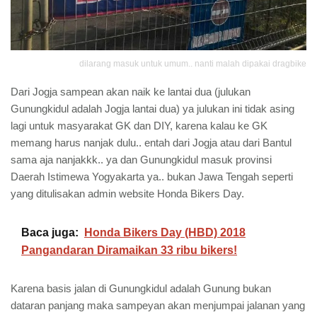
dilarang masuk untuk umum.. nanti malah dipakai dragbike
Dari Jogja sampean akan naik ke lantai dua (julukan
Gunungkidul adalah Jogja lantai dua) ya julukan ini tidak asing
lagi untuk masyarakat GK dan DIY, karena kalau ke GK
memang harus nanjak dulu.. entah dari Jogja atau dari Bantul
sama aja nanjakkk.. ya dan Gunungkidul masuk provinsi
Daerah Istimewa Yogyakarta ya.. bukan Jawa Tengah seperti
yang ditulisakan admin website Honda Bikers Day.
Baca juga:
Honda Bikers Day (HBD) 2018
Pangandaran Diramaikan 33 ribu bikers!
Karena basis jalan di Gunungkidul adalah Gunung bukan
dataran panjang maka sampeyan akan menjumpai jalanan yang