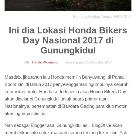
Bandara Gading Tempat HBD 2017
Ini dia Lokasi Honda Bikers
Day Nasional 2017 di
Gunungkidul
Oleh
Hendri Widananto
Diposting pada
14 Agustus 2017
Masdab, jika tahun lalu Honda memilih Banyuwangi di Pantai
Boom kini di tahun 2017 penyelenggaraan ngumpulnya seluruh
komunitas motor Honda se-Indonesia atau Honda Bikers Day
akan digelar di Gunungkidul untuk acara primer atau
Nasionalnya, bertempatan di Bandara Gading para klub motor
akan ngumpul disini.
Nah sebagai Blogger asal Gunungkidul asli, BlogOtive akan
memberikan info untuk masdab semua tentang lokasi ini.. Yak