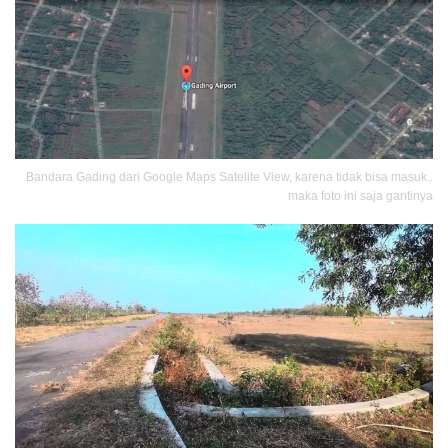
Bandara Gading dari Google Maps Satelite View, karena tidak bisa masuk..
maka foto ini saja gantinya