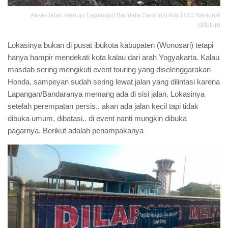
Akses jalan menuju Lapangan Bandara Gading untuk HBD Nasional
(ditutup)
Lokasinya bukan di pusat ibukota kabupaten (Wonosari) tetapi
hanya hampir mendekati kota kalau dari arah Yogyakarta. Kalau
masdab sering mengikuti event touring yang diselenggarakan
Honda, sampeyan sudah sering lewat jalan yang dilintasi karena
Lapangan/Bandaranya memang ada di sisi jalan. Lokasinya
setelah perempatan persis.. akan ada jalan kecil tapi tidak
dibuka umum, dibatasi.. di event nanti mungkin dibuka
pagarnya. Berikut adalah penampakanya