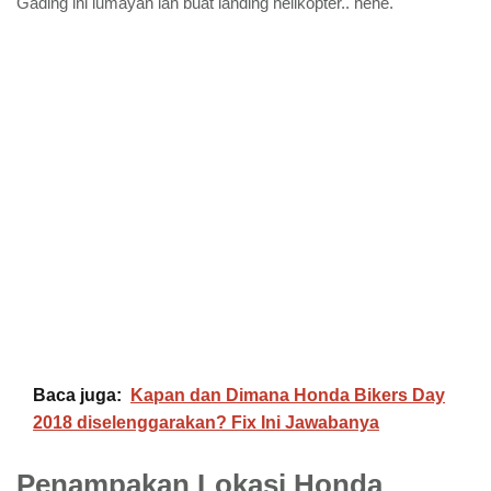
Gading ini lumayan lah buat landing helikopter.. hehe.
Baca juga:
Kapan dan Dimana Honda Bikers Day
2018 diselenggarakan? Fix Ini Jawabanya
Penampakan Lokasi Honda