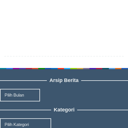
Arsip Berita
Arsip
Berita
Kategori
Kategori