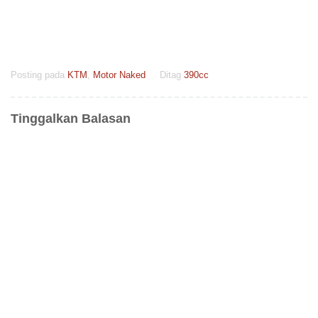
Posting pada
KTM
,
Motor Naked
Ditag
390cc
Tinggalkan Balasan