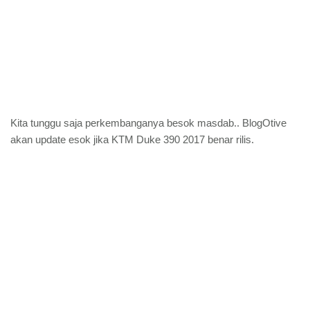
Kita tunggu saja perkembanganya besok masdab.. BlogOtive
akan update esok jika KTM Duke 390 2017 benar rilis.