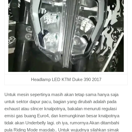
Headlamp LED KTM Duke 390 2017
Untuk mesin sepertinya masih akan tetap sama hanya saja
untuk sektor dapur pacu, bagian yang dirubah adalah pada
exhaust atau slincer knalpotnya, bakalan menuruti regulasi
emisi gas buang Euro4, dan kemungkinan besar knalpotnya
tidak akan Underbelly lagi. oh iya, rumornya Akan ditambahi
pula Riding Mode masdab.. Untuk wujudnya silahkan simak