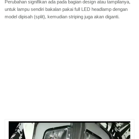
Perubahan signifikan ada pada bagian design atau tampilanya,
untuk lampu sendiri bakalan pakai full LED headlamp dengan
model dipisah (split), kemudian striping juga akan diganti.