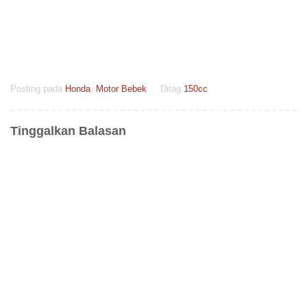
Posting pada
Honda
,
Motor Bebek
Ditag
150cc
Tinggalkan Balasan