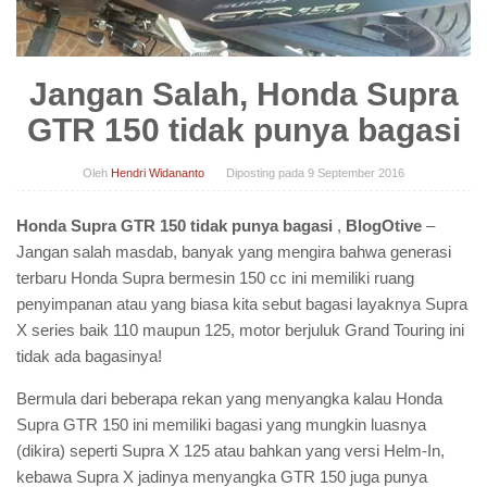
Jangan Salah, Honda Supra
GTR 150 tidak punya bagasi
Oleh
Hendri Widananto
Diposting pada
9 September 2016
Honda Supra GTR 150 tidak punya bagasi
,
BlogOtive
–
Jangan salah masdab, banyak yang mengira bahwa generasi
terbaru Honda Supra bermesin 150 cc ini memiliki ruang
penyimpanan atau yang biasa kita sebut bagasi layaknya Supra
X series baik 110 maupun 125, motor berjuluk Grand Touring ini
tidak ada bagasinya!
Bermula dari beberapa rekan yang menyangka kalau Honda
Supra GTR 150 ini memiliki bagasi yang mungkin luasnya
(dikira) seperti Supra X 125 atau bahkan yang versi Helm-In,
kebawa Supra X jadinya menyangka GTR 150 juga punya