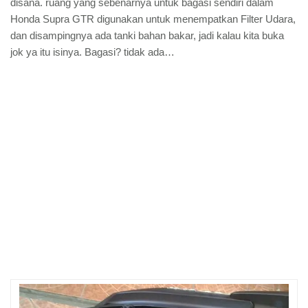
disana. ruang yang sebenarnya untuk bagasi sendiri dalam
Honda Supra GTR digunakan untuk menempatkan Filter Udara,
dan disampingnya ada tanki bahan bakar, jadi kalau kita buka
jok ya itu isinya. Bagasi? tidak ada…