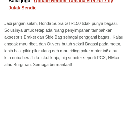
Baca juga:
Update Render Yamaha R15 2017 by
Julak Sendie
Jadi jangan salah, Honda Supra GTR150 tidak punya bagasi.
Solusinya untuk tetap ada ruang penyimpanan tambahkan
aksesoris Braket dan Side Bag sebagai pengganti bagasi, Kalau
enggak mau ribet, dan Otivers butuh sekali Bagasi pada motor,
lebih baik pikir-pikir ulang deh mau riding pake motor ini! atau
kita coba beralih ke skutik aja, big scooter seperti PCX, NMax
atau Burgman. Semoga bermanfaat!