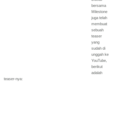
bersama
Milestone
juga telah
membuat
sebuah
teaser
yang
sudah di
unggah ke
YouTube,
berikut
adalah
teaser-nya: