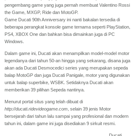
pengembang game yang juga pernah membuat Valentino Rossi
the Game, MXGP, Ride dan MotoGP.
Game Ducati 90th Anniversary ini nanti bakalan tersedia di
beberapa perangkat konsole game ternama seperti PlayStation,
PS4, XBOX One dan bahkan bisa dimainkan juga di PC
Windows.
Dalam game ini, Ducati akan menampilkan model-model motor
legendanya dari tahun 50-an hingga yang sekarang, disana juga
akan ada Ducati Desmocedici series yang merupakan sepeda
balap MotoGP dan juga Ducati Panigale, motor yang digunakan
untuk balap superbike, WSBK. Setidaknya Ducati akan
memberikan 39 pilihan Sepeda nantinya.
Menurut portal situs yang telah dibuat di
http://ducati.ridevideogame.com
, selain 39 jenis Motor
bersejarah dari tahun lalu sampai yang profesional dan modern
tahun ini, dalam game ini juga disediakan 9 sirkuit resmi.
Ducati