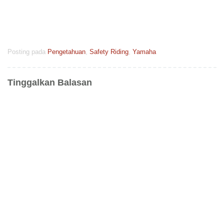
Posting pada
Pengetahuan
,
Safety Riding
,
Yamaha
Tinggalkan Balasan