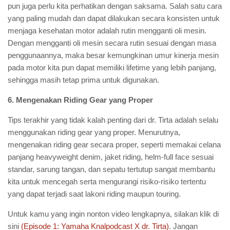
pun juga perlu kita perhatikan dengan saksama. Salah satu cara
yang paling mudah dan dapat dilakukan secara konsisten untuk
menjaga kesehatan motor adalah rutin mengganti oli mesin.
Dengan mengganti oli mesin secara rutin sesuai dengan masa
penggunaannya, maka besar kemungkinan umur kinerja mesin
pada motor kita pun dapat memiliki lifetime yang lebih panjang,
sehingga masih tetap prima untuk digunakan.
6. Mengenakan Riding Gear yang Proper
Tips terakhir yang tidak kalah penting dari dr. Tirta adalah selalu
menggunakan riding gear yang proper. Menurutnya,
mengenakan riding gear secara proper, seperti memakai celana
panjang heavyweight denim, jaket riding, helm-full face sesuai
standar, sarung tangan, dan sepatu tertutup sangat membantu
kita untuk mencegah serta mengurangi risiko-risiko tertentu
yang dapat terjadi saat lakoni riding maupun touring.
Untuk kamu yang ingin nonton video lengkapnya, silakan klik di
sini
(Episode 1: Yamaha Knalpodcast X dr. Tirta)
. Jangan