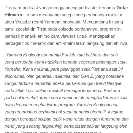
Program podcast yang menggandeng podcaster ternama
Gofar
Hilman
ini, resmi menayangkan episode perdananya melalui
akun Youtube resmi Yamaha Indonesia. Mengundang bintang
tamu spesial
dr. Tirta
pada episode perdananya, program ini
berhasil menarik animo para viewers untuk mendapatkan
berbagai tips menarik dan anti-mainsteam langsung dari ahlinya.
“Yamaha Knalpodcast menjadi salah satu hal baru dan unik
yang berusaha kami hadirkan kepada segenap pelanggan setia
Yamaha. Kami melihat, para pelanggan setia Yamaha saat ini
didominasi oleh generasi millennial dan Gen Z, yang notabene
sangat terbuka terhadap aneka perkembangan trend lifestyle,
serta lebih kritis dalam melihat berbagai fenomena. Berkaca
pada hal tersebut, kami pun tertarik untuk menghadirkan inisiatif
baru dengan menghadirkan program Yamaha Knalpodcast,
yang membahas berbagai hal seputar dunia otomotif, lengkap
dengan berbagai sisipan topik yang relate dengan fenomena dan
trend yang sedang happening, serta disampaikan langsung oleh