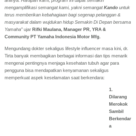
ahlinya. Harapan kami, program ini dapat semakin
mengamplifikasi semangat kami, yakni semangat
Kando
untuk
terus memberikan kebahagiaan bagi segenap pelanggan &
masyarakat dalam wujdukan hidup Semakin Di Depan bersama
Yamaha”
ujar
Rifki Maulana, Manager PR, YRA &
Community PT Yamaha Indonesia Motor Mfg.
Mengundang dokter sekaligus lifestyle influencer masa kini, dr.
Tirta banyak membagikan berbagai informasi dan tips menarik
mengenai pentingnya menjaga kesehatan tubuh agar para
pengguna bisa mendapatkan kenyamanan sekaligus
memperkuat aspek keselamatan saat berkendara:
1.
Dilarang
Merokok
Sambil
Berkendar
a