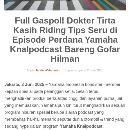
Full Gaspol! Dokter Tirta
Kasih Riding Tips Seru di
Episode Perdana Yamaha
Knalpodcast Bareng Gofar
Hilman
Oleh
Hendri Widananto
Diposting pada
2 Juni 2025
Jakarta, 2 Juni 2025 –
Yamaha Indonesia konsisten memberi
kejutan spesial pada pelanggan setia. Selain terus
menghadirkan produk berkualitas tinggi dan layanan purna jual
yang memuaskan, Yamaha pun kini turut menghadirkan sebuah
program hiburan spesial berupa siaran podcast yang
membahas hal-hal menarik seputar dunia otomotif & trend yang
sedang hype dalam program
Yamaha Knalpodcast.