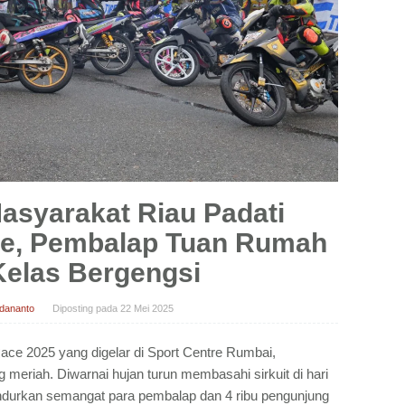
asyarakat Riau Padati
e, Pembalap Tuan Rumah
Kelas Bergengsi
idananto
Diposting pada
22 Mei 2025
ace 2025 yang digelar di Sport Centre Rumbai,
meriah. Diwarnai hujan turun membasahi sirkuit di hari
ndurkan semangat para pembalap dan 4 ribu pengunjung