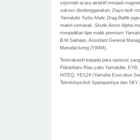
sejumlah acara atraktif menjadi magn
sukses diselenggarakan. Daya tarik mod
Yamalube Turbo Matic Drag Battle juga
makin semarak. Skutik Aerox Alpha mem
menjadikan tipe matik premium Yamaha
B.M.Siahaan, Assistant General Manag
Manufacturing (YIMM).
Terimakasih kepada para sponsor yan
Pekanbaru Riau yaitu Yamalube, KYB, M
HiTEQ, YES24 (Yamaha Executive Serv
Teknisinya Asli Sparepartnya dan SKY