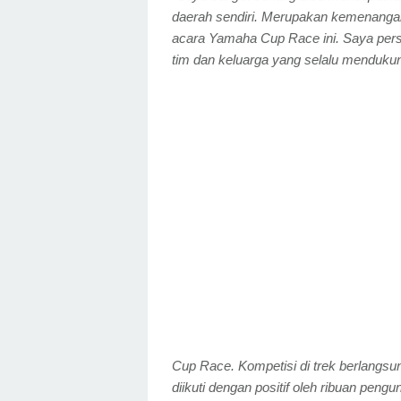
daerah sendiri. Merupakan kemenangan 
acara Yamaha Cup Race ini. Saya per
tim dan keluarga yang selalu menduku
Cup Race. Kompetisi di trek berlangsung s
diikuti dengan positif oleh ribuan pen