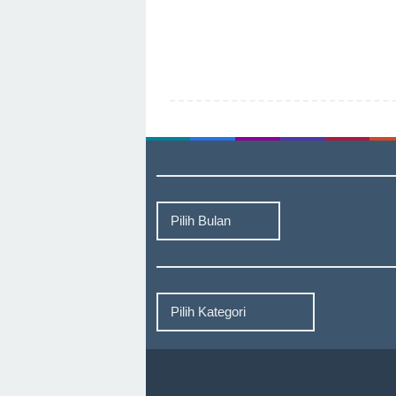
Arsip
Berita
Kategori