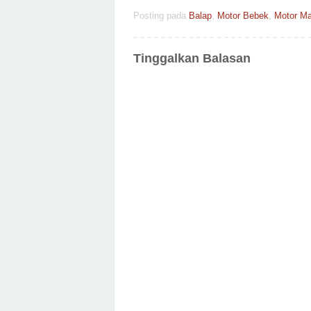
Posting pada
Balap
,
Motor Bebek
,
Motor Ma
Tinggalkan Balasan