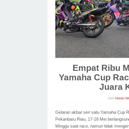
Empat Ribu M
Yamaha Cup Rac
Juara 
Oleh
Hendri W
Gelaran akbar seri satu Yamaha Cup R
Pekanbaru Riau, 17-18 Mei berlangsung 
Minggu saat race, namun tidak menge