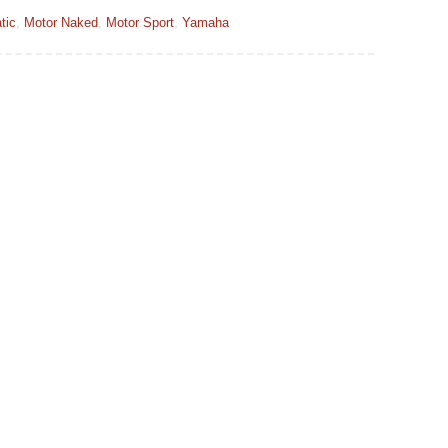
tic
,
Motor Naked
,
Motor Sport
,
Yamaha