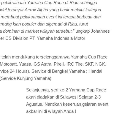
et pelaksanaan Yamaha Cup Race di Riau sehingga
el teranyar Aerox Alpha yang hadir melalui kategori
 membuat pelaksanaan event ini terasa berbeda dan
ang kian populer dan digemari di Riau, turut
 dominan di market wilayah tersebut,”
ungkap Johannes
er CS Division PT. Yamaha Indonesia Motor
g telah mendukung terselenggaranya Yamaha Cup Race
otobatt, Yuasa, GS Astra, Pirelli, IRC Tire, SKF, NGK,
ice 24 Hours), Service di Bengkel Yamaha : Handal
 (Service Kunjung Yamaha).
Selanjutnya, seri ke-2 Yamaha Cup Race
akan diadakan di Sulawesi Selatan 2-3
Agustus. Nantikan keseruan gelaran event
akbar ini di wilayah Anda !