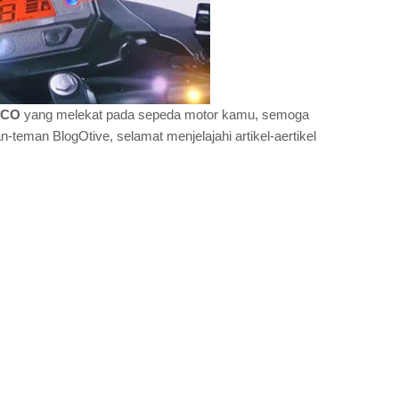
 ECO
yang melekat pada sepeda motor kamu, semoga
teman BlogOtive, selamat menjelajahi artikel-aertikel