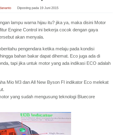
dananto
Diposting pada
19 Juni 2015
gan lampu warna hijau itu? jika ya, maka disini Motor
 fitur Engine Control ini bekerja cocok dengan gaya
tersebut akan menyala.
beritahu pengendara ketika melaju pada kondisi
ehingga bahan bakar dapat dihemat. Eco juga ada di
nda, tapi jika untuk motor yang ada indikasi ECO adalah
ha Mio M3 dan All New Byson FI indikator Eco melekat
t.
motor yang sudah mengusung teknologi Bluecore