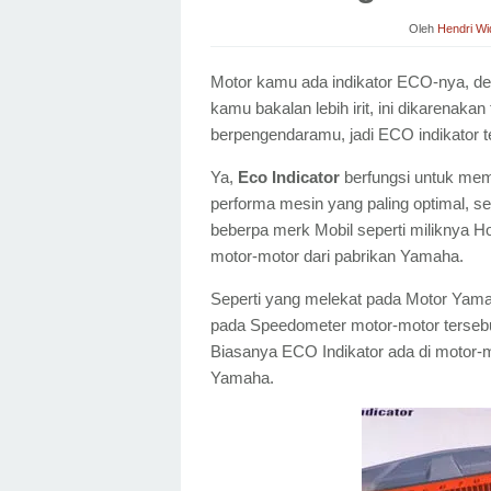
Oleh
Hendri Wi
Motor kamu ada indikator ECO-nya, den
kamu bakalan lebih irit, ini dikarenakan
berpengendaramu, jadi ECO indikator 
Ya,
Eco Indicator
berfungsi untuk mem
performa mesin yang paling optimal, s
beberpa merk Mobil seperti miliknya Ho
motor-motor dari pabrikan Yamaha.
Seperti yang melekat pada Motor Yama
pada Speedometer motor-motor tersebu
Biasanya ECO Indikator ada di motor-
Yamaha.