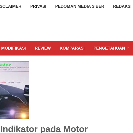
ISCLAIMER
PRIVASI
PEDOMAN MEDIA SIBER
REDAKSI
MODIFIKASI
REVIEW
KOMPARASI
PENGETAHUAN
Indikator pada Motor