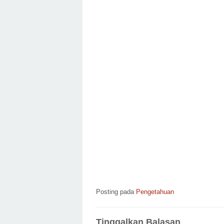
Posting pada
Pengetahuan
Tinggalkan Balasan