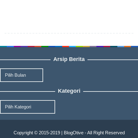
Arsip Berita
Arsip
Berita
Kategori
Kategori
Copyright © 2015-2019 | BlogOtive - All Right Reserved