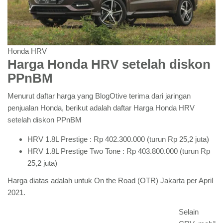
Honda HRV
Harga Honda HRV setelah diskon
PPnBM
Menurut daftar harga yang BlogOtive terima dari jaringan
penjualan Honda, berikut adalah daftar Harga Honda HRV
setelah diskon PPnBM
HRV 1.8L Prestige : Rp 402.300.000 (turun Rp 25,2 juta)
HRV 1.8L Prestige Two Tone : Rp 403.800.000 (turun Rp
25,2 juta)
Harga diatas adalah untuk On the Road (OTR) Jakarta per April
2021.
Selain