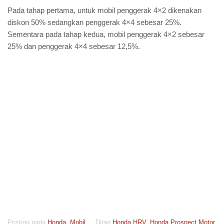
Pada tahap pertama, untuk mobil penggerak 4×2 dikenakan
diskon 50% sedangkan penggerak 4×4 sebesar 25%.
Sementara pada tahap kedua, mobil penggerak 4×2 sebesar
25% dan penggerak 4×4 sebesar 12,5%.
Posting pada
Honda
,
Mobil
Ditag
Honda HRV
,
Honda Prospect Motor
,