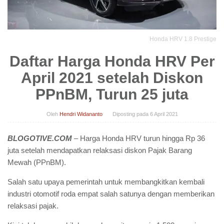
Honda HRV 1.8 Prestige
Daftar Harga Honda HRV Per
April 2021 setelah Diskon
PPnBM, Turun 25 juta
Oleh
Hendri Widananto
Diposting pada
6 April 2021
BLOGOTIVE.COM
– Harga Honda HRV turun hingga Rp 36
juta setelah mendapatkan relaksasi diskon Pajak Barang
Mewah (PPnBM).
Salah satu upaya pemerintah untuk membangkitkan kembali
industri otomotif roda empat salah satunya dengan memberikan
relaksasi pajak.