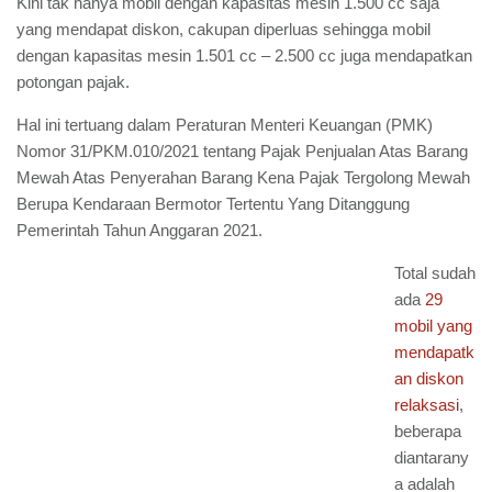
Kini tak hanya mobil dengan kapasitas mesin 1.500 cc saja
yang mendapat diskon, cakupan diperluas sehingga mobil
dengan kapasitas mesin 1.501 cc – 2.500 cc juga mendapatkan
potongan pajak.
Hal ini tertuang dalam Peraturan Menteri Keuangan (PMK)
Nomor 31/PKM.010/2021 tentang Pajak Penjualan Atas Barang
Mewah Atas Penyerahan Barang Kena Pajak Tergolong Mewah
Berupa Kendaraan Bermotor Tertentu Yang Ditanggung
Pemerintah Tahun Anggaran 2021.
Total sudah
ada
29
mobil yang
mendapatk
an diskon
relaksasi
,
beberapa
diantarany
a adalah