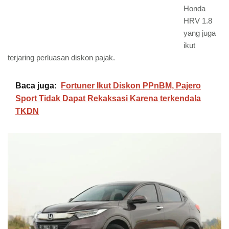
Honda
HRV 1.8
yang juga
ikut
terjaring perluasan diskon pajak.
Baca juga:
Fortuner Ikut Diskon PPnBM, Pajero
Sport Tidak Dapat Rekaksasi Karena terkendala
TKDN