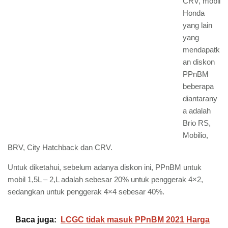
CRV, mobil
Honda
yang lain
yang
mendapatk
an diskon
PPnBM
beberapa
diantarany
a adalah
Brio RS,
Mobilio,
BRV, City Hatchback dan CRV.
Untuk diketahui, sebelum adanya diskon ini, PPnBM untuk
mobil 1,5L – 2,L adalah sebesar 20% untuk penggerak 4×2,
sedangkan untuk penggerak 4×4 sebesar 40%.
Baca juga:
LCGC tidak masuk PPnBM 2021 Harga