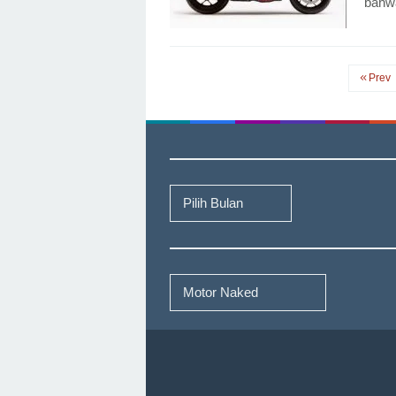
bahwa
Prev
Arsip
Berita
Kategori