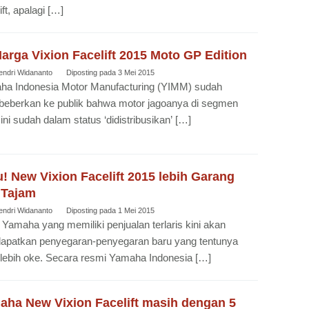
ift, apalagi […]
Harga Vixion Facelift 2015 Moto GP Edition
endri Widananto
Diposting pada
3 Mei 2015
ha Indonesia Motor Manufacturing (YIMM) sudah
eberkan ke publik bahwa motor jagoanya di segmen
 ini sudah dalam status ‘didistribusikan’ […]
! New Vixion Facelift 2015 lebih Garang
 Tajam
endri Widananto
Diposting pada
1 Mei 2015
 Yamaha yang memiliki penjualan terlaris kini akan
apatkan penyegaran-penyegaran baru yang tentunya
lebih oke. Secara resmi Yamaha Indonesia […]
aha New Vixion Facelift masih dengan 5