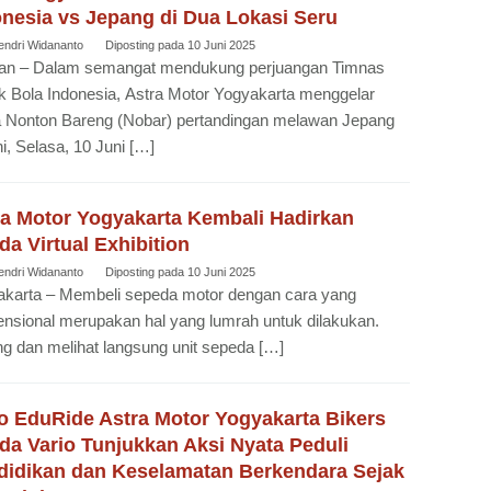
onesia vs Jepang di Dua Lokasi Seru
endri Widananto
Diposting pada
10 Juni 2025
an – Dalam semangat mendukung perjuangan Timnas
 Bola Indonesia, Astra Motor Yogyakarta menggelar
 Nonton Bareng (Nobar) pertandingan melawan Jepang
ini, Selasa, 10 Juni […]
ra Motor Yogyakarta Kembali Hadirkan
a Virtual Exhibition
endri Widananto
Diposting pada
10 Juni 2025
akarta – Membeli sepeda motor dengan cara yang
nsional merupakan hal yang lumrah untuk dilakukan.
g dan melihat langsung unit sepeda […]
io EduRide Astra Motor Yogyakarta Bikers
da Vario Tunjukkan Aksi Nyata Peduli
didikan dan Keselamatan Berkendara Sejak