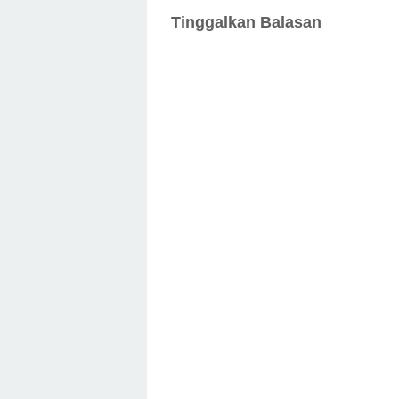
Tinggalkan Balasan