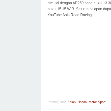
dimulai dengan AP250 pada pukul 13.3
pukul 15.15 WIB. Seluruh balapan dapat
YouTube Asia Road Racing.
Posting pada
Balap
,
Honda
,
Motor Sport