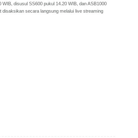
0 WIB, disusul SS600 pukul 14.20 WIB, dan ASB1000
 disaksikan secara langsung melalui live streaming