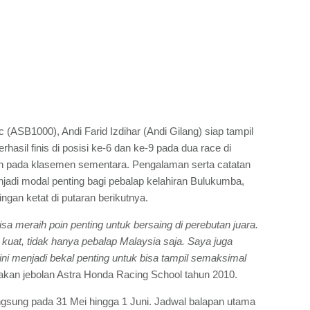
c (ASB1000), Andi Farid Izdihar (Andi Gilang) siap tampil
asil finis di posisi ke-6 dan ke-9 pada dua race di
oin pada klasemen sementara. Pengalaman serta catatan
jadi modal penting bagi pebalap kelahiran Bulukumba,
ngan ketat di putaran berikutnya.
sa meraih poin penting untuk bersaing di perebutan juara.
kuat, tidak hanya pebalap Malaysia saja. Saya juga
ini menjadi bekal penting untuk bisa tampil semaksimal
akan jebolan Astra Honda Racing School tahun 2010.
sung pada 31 Mei hingga 1 Juni. Jadwal balapan utama