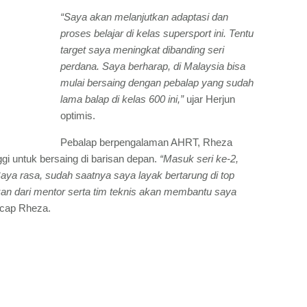
“Saya akan melanjutkan adaptasi dan
proses belajar di kelas supersport ini. Tentu
target saya meningkat dibanding seri
perdana. Saya berharap, di Malaysia bisa
mulai bersaing dengan pebalap yang sudah
lama balap di kelas 600 ini,”
ujar Herjun
optimis.
Pebalap berpengalaman AHRT, Rheza
i untuk bersaing di barisan depan.
“Masuk seri ke-2,
 Saya rasa, sudah saatnya saya layak bertarung di top
kan dari mentor serta tim teknis akan membantu saya
cap Rheza.