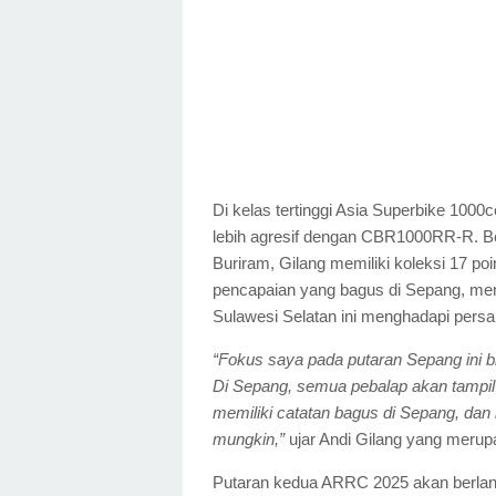
Di kelas tertinggi Asia Superbike 1000c
lebih agresif dengan CBR1000RR-R. Berh
Buriram, Gilang memiliki koleksi 17 p
pencapaian yang bagus di Sepang, men
Sulawesi Selatan ini menghadapi persai
“Fokus saya pada putaran Sepang ini bi
Di Sepang, semua pebalap akan tampil 
memiliki catatan bagus di Sepang, dan 
mungkin,”
ujar Andi Gilang yang merup
Putaran kedua ARRC 2025 akan berlang