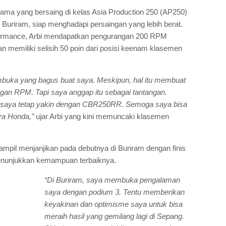
itama yang bersaing di kelas Asia Production 250 (AP250)
 Buriram, siap menghadapi persaingan yang lebih berat.
erformance, Arbi mendapatkan pengurangan 200 RPM
n memiliki selisih 50 poin dari posisi keenam klasemen
embuka yang bagus buat saya. Meskipun, hal itu membuat
gan RPM. Tapi saya anggap itu sebagai tantangan.
pi saya tetap yakin dengan CBR250RR. Semoga saya bisa
ra Honda,”
ujar Arbi yang kini memuncaki klasemen
ampil menjanjikan pada debutnya di Buriram dengan finis
menunjukkan kemampuan terbaiknya.
“Di Buriram, saya membuka pengalaman
saya dengan podium 3. Tentu memberikan
keyakinan dan optimisme saya untuk bisa
meraih hasil yang gemilang lagi di Sepang.