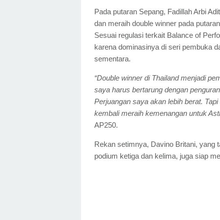
Pada putaran Sepang, Fadillah Arbi Ad
dan meraih double winner pada putaran
Sesuai regulasi terkait Balance of P
karena dominasinya di seri pembuka da
sementara.
“Double winner di Thailand menjadi p
saya harus bertarung dengan penguran
Perjuangan saya akan lebih berat. Ta
kembali meraih kemenangan untuk Ast
AP250.
Rekan setimnya, Davino Britani, yang t
podium ketiga dan kelima, juga siap 