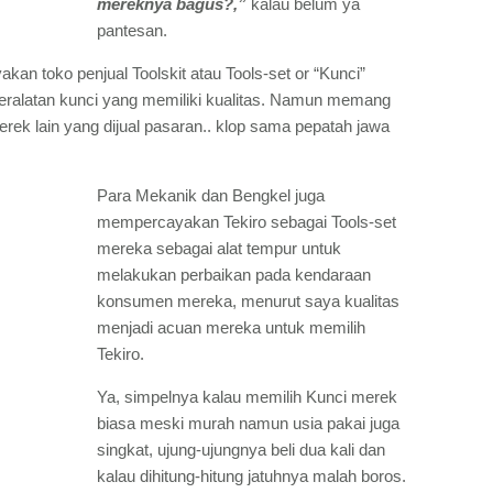
mereknya bagus?,”
kalau belum ya
pantesan.
kan toko penjual Toolskit atau Tools-set or “Kunci”
ralatan kunci yang memiliki kualitas. Namun memang
erek lain yang dijual pasaran.. klop sama pepatah jawa
Para Mekanik dan Bengkel juga
mempercayakan Tekiro sebagai Tools-set
mereka sebagai alat tempur untuk
melakukan perbaikan pada kendaraan
konsumen mereka, menurut saya kualitas
menjadi acuan mereka untuk memilih
Tekiro.
Ya, simpelnya kalau memilih Kunci merek
biasa meski murah namun usia pakai juga
singkat, ujung-ujungnya beli dua kali dan
kalau dihitung-hitung jatuhnya malah boros.