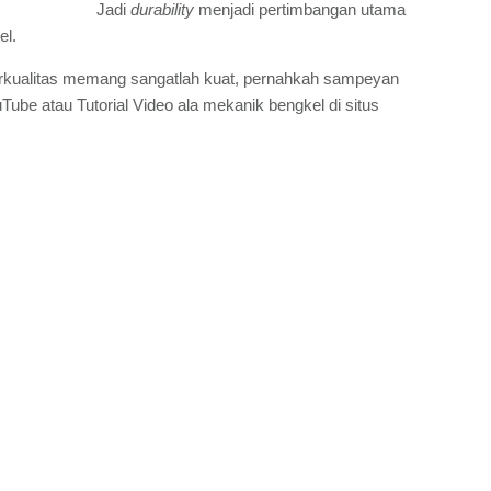
Jadi
durability
menjadi pertimbangan utama
el.
berkualitas memang sangatlah kuat, pernahkah sampeyan
ube atau Tutorial Video ala mekanik bengkel di situs