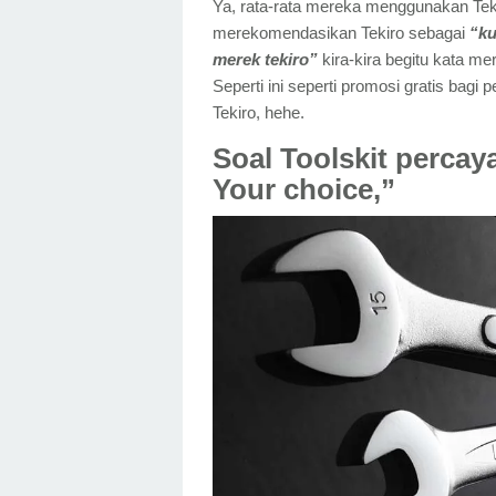
Ya, rata-rata mereka menggunakan Teki
merekomendasikan Tekiro sebagai
“ku
merek tekiro”
kira-kira begitu kata me
Seperti ini seperti promosi gratis bagi
Tekiro, hehe.
Soal Toolskit percay
Your choice,”