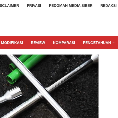
ISCLAIMER
PRIVASI
PEDOMAN MEDIA SIBER
REDAKSI
MODIFIKASI
REVIEW
KOMPARASI
PENGETAHUAN