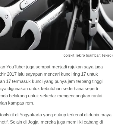
Toolskit Tekiro (gambar: Tekiro)
dan YouTuber juga sempat menjadi rujukan saya juga
hir 2017 lalu sayapun mencari kunci ring 17 untuk
n 17 termasuk kunci yang punya jam terbang tinggi
saya digunakan untuk kebutuhan sederhana seperti
 roda belakang untuk sekedar mengencangkan rantai
balan kampas rem.
toolskit di Yogyakarta yang cukup terkenal di dunia maya
tif. Selain di Jogja, mereka juga memiliki cabang di