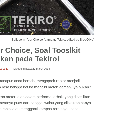
Believe in Your Choice (gambar: Tekiro, edited by BlogOtive)
r Choice, Soal Tooslkit
kan pada Tekiro!
dananto
Diposting pada
27 Maret 2018
anapun anda berada, mengoprek motor menjadi
a rasa bangga ketika menaiki motor idaman. Iya bukan?
an motor tetap dalam performa terbaik yang dihasilkan
diri rasanya puas dan bangga, walau yang dilakukan hanya
rantai atau mengganti kampas rem saja.. hehe