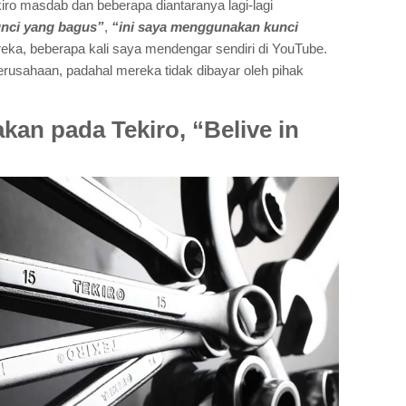
ro masdab dan beberapa diantaranya lagi-lagi
nci yang bagus”
,
“ini saya menggunakan kunci
reka, beberapa kali saya mendengar sendiri di YouTube.
 perusahaan, padahal mereka tidak dibayar oleh pihak
akan pada Tekiro, “Belive in