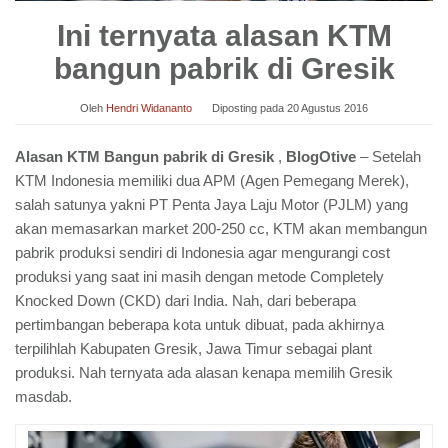
Ini ternyata alasan KTM
bangun pabrik di Gresik
Oleh
Hendri Widananto
Diposting pada
20 Agustus 2016
Alasan KTM Bangun pabrik di Gresik
,
BlogOtive
– Setelah
KTM Indonesia memiliki dua APM (Agen Pemegang Merek),
salah satunya yakni PT Penta Jaya Laju Motor (PJLM) yang
akan memasarkan market 200-250 cc, KTM akan membangun
pabrik produksi sendiri di Indonesia agar mengurangi cost
produksi yang saat ini masih dengan metode Completely
Knocked Down (CKD) dari India. Nah, dari beberapa
pertimbangan beberapa kota untuk dibuat, pada akhirnya
terpilihlah Kabupaten Gresik, Jawa Timur sebagai plant
produksi. Nah ternyata ada alasan kenapa memilih Gresik
masdab.