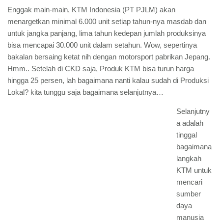
Enggak main-main, KTM Indonesia (PT PJLM) akan
menargetkan minimal 6.000 unit setiap tahun-nya masdab dan
untuk jangka panjang, lima tahun kedepan jumlah produksinya
bisa mencapai 30.000 unit dalam setahun. Wow, sepertinya
bakalan bersaing ketat nih dengan motorsport pabrikan Jepang.
Hmm.. Setelah di CKD saja, Produk KTM bisa turun harga
hingga 25 persen, lah bagaimana nanti kalau sudah di Produksi
Lokal? kita tunggu saja bagaimana selanjutnya…
Selanjutny
a adalah
tinggal
bagaimana
langkah
KTM untuk
mencari
sumber
daya
manusia