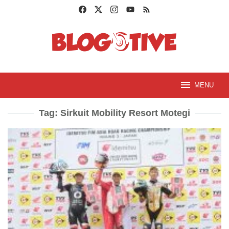
Loncat
ke
konten
MENU
Tag:
Sirkuit Mobility Resort Motegi